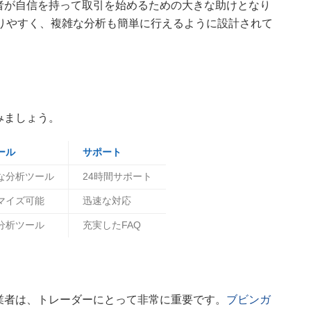
者が自信を持って取引を始めるための大きな助けとなり
にわかりやすく、複雑な分析も簡単に行えるように設計されて
みましょう。
ール
サポート
な分析ツール
24時間サポート
マイズ可能
迅速な対応
分析ツール
充実したFAQ
業者は、トレーダーにとって非常に重要です。
ブビンガ