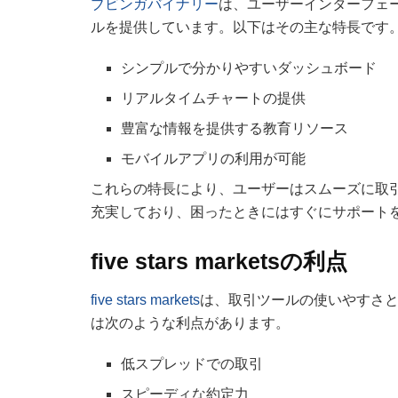
ブビンガバイナリー
は、ユーザーインターフェ
ルを提供しています。以下はその主な特長です
シンプルで分かりやすいダッシュボード
リアルタイムチャートの提供
豊富な情報を提供する教育リソース
モバイルアプリの利用が可能
これらの特長により、ユーザーはスムーズに取
充実しており、困ったときにはすぐにサポート
five stars marketsの利点
five stars markets
は、取引ツールの使いやすさ
は次のような利点があります。
低スプレッドでの取引
スピーディな約定力