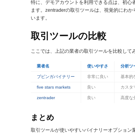
特に、デモアカウントを利用できる点は、初心
ます。zentraderの取引ツールは、視覚的
います。
取引ツールの比較
ここでは、上記の業者の取引ツールを比較して
業者名
使いやすさ
分析ツ
ブビンガバイナリー
非常に良い
基本的
five stars markets
良い
カスタ
zentrader
良い
高度な
まとめ
取引ツールが使いやすいバイナリーオプション