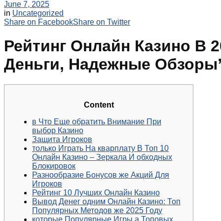
June 7, 2025
in
Uncategorized
Share on Facebook
Share on Twitter
Рейтинг Онлайн Казино В 
Деньги, Надежные Обзоры
Content
в Что Еще обратить Внимание При
выбор Казино
Защита Игроков
только Играть На кварплату В Топ 10
Онлайн Казино – Зеркала И обходных
Блокировок
Разнообразие Бонусов же Акций Для
Игроков
Рейтинг 10 Лучших Онлайн Казино
Вывод Денег одним Онлайн Казино: Топ
Популярных Методов же 2025 Году
которые Популярные Игры а Топовых