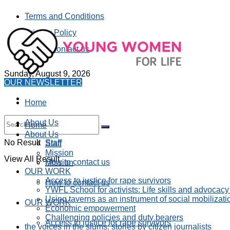
Terms and Conditions
Privacy Policy
How to contact us
Sunday, August 9, 2026
OUR NEWSLETTER
Home
About Us
Home
About Us
No Result
Staff
Staff
Mission
View All Result
How to contact us
Mission
OUR WORK
Access to justice for rape survivors
How to contact us
YWFL School for activists: Life skills and advocacy
Using taverns as an instrument of social mobilizati
OUR WORK
Economic empowerment
Challenging policies and duty bearers
Access to justice for rape survivors
the voices in the slums: stories by citizen journalists