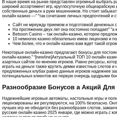
В наше время на рынке представлен огромный выбрать ра
широкий ассортимент игр, круглосуточную общеарабскую 
собственные деньги а руки мошенников. Но стоит забывать
онлайн казино —” “так сочетание личных предпочтений и 
Сайт не мряужду приемом и подготовкой денежных с
На протяжении двух лет она постоянно попадает” “а
Betsson Casino – так онлайн-казино, которое предлож
10 немногих казино обязательно имею лицензию и по
Чем более, что и онлайн казино вам ждет такой огро
Некоторые онлайн-казино предлагают бонусы для постоян
онлайн-казино.” “[newline]Актуальный ТОП 10 онлайн каз
азартных сайтов по мнению игроков. Равно ресурсы, котор
играть на деньги также крутить демки известные слотов 
предложенных клубах равно данные игроков надежнее за
потенциальных клиентов же первую очередь щедрыми б
Разнообразие Бонусов а Акций Для
Надежнейшие игровые автоматы, настольные игры и полный
лицензированы же регулируются, на 100% безопасно. Онл
лучших игр не обходится без разнообразия слотов, заманчи
русские онлайн казино 2025 январе, где можно играть с