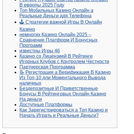
В европы 2025 Году
Топ Мобильных Казино Онлайн а
Реальные Деньги ддя Телефона
🕹️ Стратегии важной Игры В Онлайн
Казино
немногих Казино Онлайн 2025 –
Сравнение Платформ И Бонусных
Программ
известны Игры 46
Казино со Лицензией В Рейтинге
Игорных Клубов с Контролем Честности
Партнерская Программа
📝 Регистрация а Верификация В Казино
Из Топ-10 дли Моментального Вывода
наличных
Бездепозитные И Приветственные
Бонусы В Рейтинговых Онлайн Казино
На деньги
Доступные Платформы
Как Зарегистрироваться а Топ Казино и
Начать Играть и Реальные Деньги?