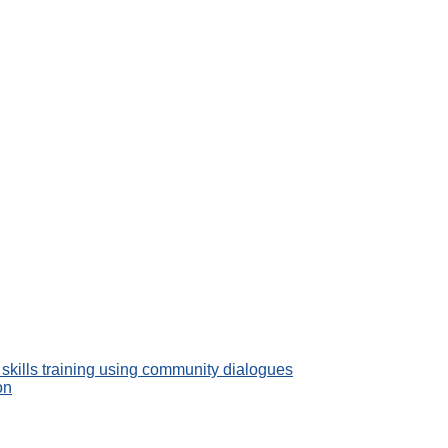
 skills training using community dialogues
on