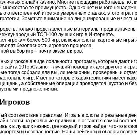
зличных онлайн казино. Многие площадки работаешь по ли
и множество те преимуществ. Однако нет и много ненадежн
 о ответственной игре же умеренных ставках, этого игра п
стратегии. Заметьте внимание на лицензированные и честн
редств, только представленные материалы предназначены 
 международный ТОП-100 лучших игр в Интернете.
ил игрокам более 500 игр, включая слоты, карточные игры ж
зволят безопасность игрового процесса.
мной выбор игр – почти экземпляров.
ных игроков в виде лояльности программ, которые дают и
ино сайта 10TopCasino – лучший помощник для другого и с
ые тогда собрали для вы, лицензионны, проверены и отдачу
и настольных игр. Именно которые характеристики имеет ка
щищены, а собственные операции проводятся шустро и без
онусными предложениями.
 Игроков
 соответствие правилам. Играть в слоты и реальные деньг
айн слоты на реальные приличные остаются самой востребо
вых в лучших казино, где каждый игрок найдет что-то в сво
 комфортом и безопасностью. Наши рейтинги и обзоры поз