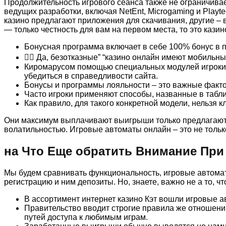
Продолжительность игрового сеанса также не ограничивае
ведущих разработки, включая NetEnt, Microgaming и Play
казино предлагают приложения для скачивания, другие – 
— только честность для вам на первом места, то это казин
Бонусная программа включает в себе 100% бонус в п
🐦‍🔥 Да, безотказные” “казино онлайн имеют мобиль
Киромарусом помощью специальных модулей игроки м
убедиться в справедливости сайта.
Бонусы и программы лояльности – это важные факто
Часто игроки применяют способы, названные в табли
Как правило, для такого конкретной модели, нельзя кл
Они максимум выплачивают выигрыши только предлагают о
волатильностью. Игровые автоматы онлайн – это не тольк
на Что Еще обратить Внимание При
Мы будем сравнивать функциональность, игровые автомат
регистрацию и ним депозиты. Но, знаете, важно не а то, ч
В ассортимент интернет казино Кэт вошли игровые ав
Правительство вводит строгие правила же отношен
путей доступа к любимым играм.