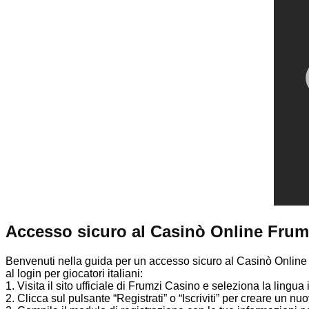
Accesso sicuro al Casinò Online Frumzi 
Benvenuti nella guida per un accesso sicuro al Casinò Onlin
al login per giocatori italiani:
1. Visita il sito ufficiale di Frumzi Casino e seleziona la lingua 
2. Clicca sul pulsante “Registrati” o “Iscriviti” per creare un nu