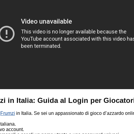
in Italia: Guida al Login per Giocatori 
e
Frumzi
in Italia. Se sei un appassionato di gioco d’azzardo online
italiana.
ovo account.