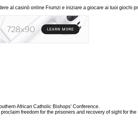
re al casinò online Frumzi e iniziare a giocare ai tuoi giochi pref
thern African Catholic Bishops’ Conference.
 proclaim freedom for the prisoners and recovery of sight for the 