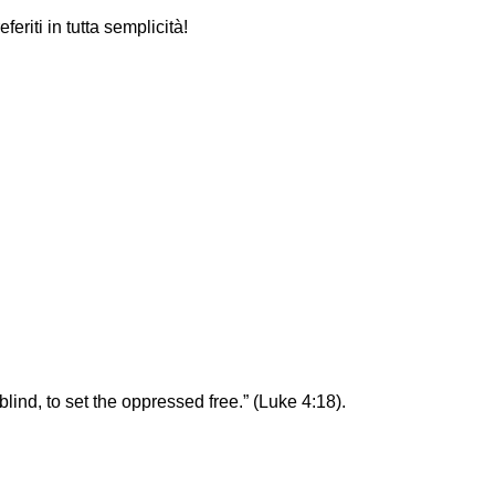
eriti in tutta semplicità!
blind, to set the oppressed free.” (Luke 4:18).