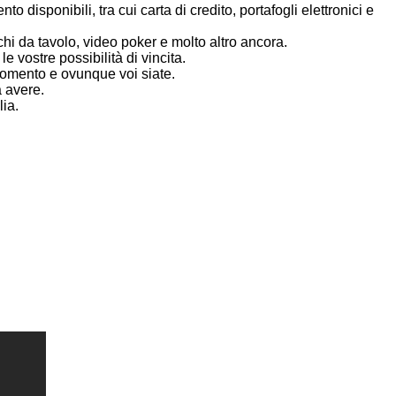
disponibili, tra cui carta di credito, portafogli elettronici e
ochi da tavolo, video poker e molto altro ancora.
e vostre possibilità di vincita.
 momento e ovunque voi siate.
a avere.
lia.