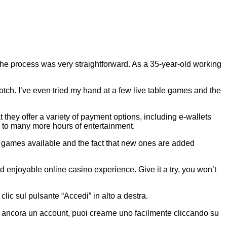
 the process was very straightforward. As a 35-year-old working
otch. I’ve even tried my hand at a few live table games and the
they offer a variety of payment options, including e-wallets
d to many more hours of entertainment.
of games available and the fact that new ones are added
nd enjoyable online casino experience. Give it a try, you won’t
clic sul pulsante “Accedi” in alto a destra.
i ancora un account, puoi crearne uno facilmente cliccando su