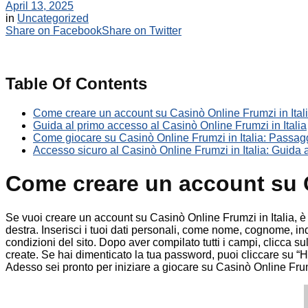
April 13, 2025
in
Uncategorized
Share on Facebook
Share on Twitter
Table Of Contents
Come creare un account su Casinò Online Frumzi in Itali
Guida al primo accesso al Casinò Online Frumzi in Italia
Come giocare su Casinò Online Frumzi in Italia: Passagg
Accesso sicuro al Casinò Online Frumzi in Italia: Guida al
Come creare un account su C
Se vuoi creare un account su Casinò Online Frumzi in Italia, è fa
destra. Inserisci i tuoi dati personali, come nome, cognome, i
condizioni del sito. Dopo aver compilato tutti i campi, clicca su
create. Se hai dimenticato la tua password, puoi cliccare su “H
Adesso sei pronto per iniziare a giocare su Casinò Online Frum