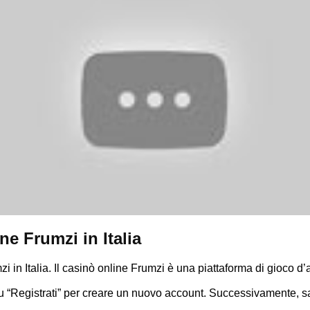
e Frumzi in Italia
 in Italia. Il casinò online Frumzi è una piattaforma di gioco 
e su “Registrati” per creare un nuovo account. Successivamente, sa