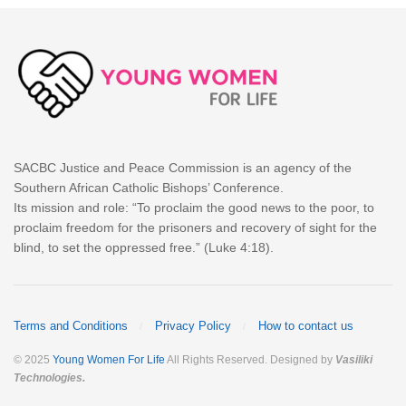
SACBC Justice and Peace Commission is an agency of the
Southern African Catholic Bishops’ Conference.
Its mission and role: “To proclaim the good news to the poor, to
proclaim freedom for the prisoners and recovery of sight for the
blind, to set the oppressed free.” (Luke 4:18).
Terms and Conditions
Privacy Policy
How to contact us
© 2025
Young Women For Life
All Rights Reserved. Designed by
Vasiliki
Technologies
.