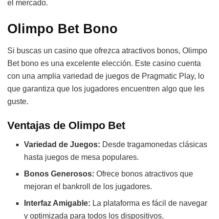
el mercado.
Olimpo Bet Bono
Si buscas un casino que ofrezca atractivos bonos, Olimpo
Bet bono es una excelente elección. Este casino cuenta
con una amplia variedad de juegos de Pragmatic Play, lo
que garantiza que los jugadores encuentren algo que les
guste.
Ventajas de Olimpo Bet
Variedad de Juegos:
Desde tragamonedas clásicas
hasta juegos de mesa populares.
Bonos Generosos:
Ofrece bonos atractivos que
mejoran el bankroll de los jugadores.
Interfaz Amigable:
La plataforma es fácil de navegar
y optimizada para todos los dispositivos.