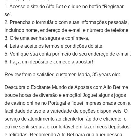
1. Acesse o site do Alfo Bet e clique no botão “Registrar-
se”.
2. Preencha o formulário com suas informações pessoais,
incluindo nome, endereço de e-mail e número de telefone.
3. Crie uma senha segura e confirme-a.
4. Leia e aceite os termos e condições do site.
5. Verifique sua conta por meio do seu endereço de e-mail.
6. Faça um depósito e comece a apostar!
Review from a satisfied customer, Maria, 35 years old:
Descubra o Excitante Mundo de Apostas com Alfo Bet me
trouxe horas de diversão e emoção! Joguei alguns jogos
de casino online no Portugal e fiquei impressionada com a
facilidade de uso e a variedade de opções disponíveis. O
serviço de atendimento ao cliente foi rápido e eficiente, e
eu me senti segura e confortável em fazer meus depósitos
e retiradas. Recomendo Alfo Bet para qualquer pessoa