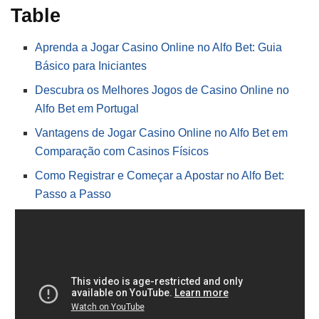
Table
Aprenda a Jogar Casino Online no Alfo Bet: Guia
Básico para Iniciantes
Descubra os Melhores Jogos de Casino Online no
Alfo Bet em Portugal
Vantagens de Jogar Casino Online no Alfo Bet em
Comparação com Casinos Físicos
Como Registrar e Começar a Apostar no Alfo Bet:
Passo a Passo