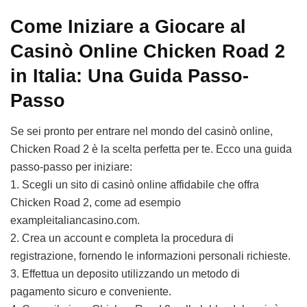
Come Iniziare a Giocare al
Casinò Online Chicken Road 2
in Italia: Una Guida Passo-
Passo
Se sei pronto per entrare nel mondo del casinò online,
Chicken Road 2 è la scelta perfetta per te. Ecco una guida
passo-passo per iniziare:
1. Scegli un sito di casinò online affidabile che offra
Chicken Road 2, come ad esempio
exampleitaliancasino.com.
2. Crea un account e completa la procedura di
registrazione, fornendo le informazioni personali richieste.
3. Effettua un deposito utilizzando un metodo di
pagamento sicuro e conveniente.