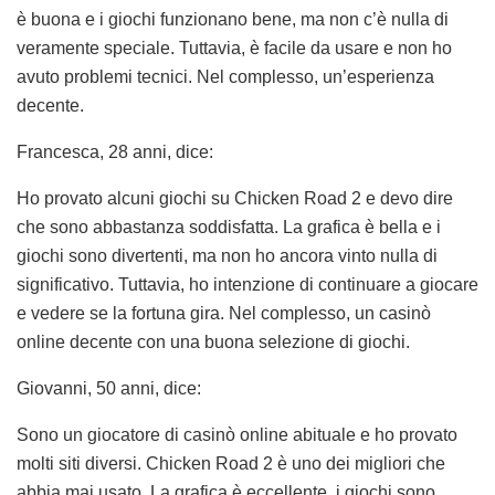
è buona e i giochi funzionano bene, ma non c’è nulla di
veramente speciale. Tuttavia, è facile da usare e non ho
avuto problemi tecnici. Nel complesso, un’esperienza
decente.
Francesca, 28 anni, dice:
Ho provato alcuni giochi su Chicken Road 2 e devo dire
che sono abbastanza soddisfatta. La grafica è bella e i
giochi sono divertenti, ma non ho ancora vinto nulla di
significativo. Tuttavia, ho intenzione di continuare a giocare
e vedere se la fortuna gira. Nel complesso, un casinò
online decente con una buona selezione di giochi.
Giovanni, 50 anni, dice:
Sono un giocatore di casinò online abituale e ho provato
molti siti diversi. Chicken Road 2 è uno dei migliori che
abbia mai usato. La grafica è eccellente, i giochi sono