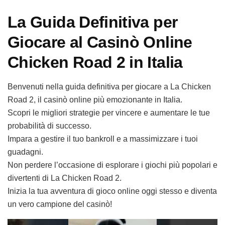
La Guida Definitiva per
Giocare al Casinò Online
Chicken Road 2 in Italia
Benvenuti nella guida definitiva per giocare a La Chicken
Road 2, il casinò online più emozionante in Italia.
Scopri le migliori strategie per vincere e aumentare le tue
probabilità di successo.
Impara a gestire il tuo bankroll e a massimizzare i tuoi
guadagni.
Non perdere l’occasione di esplorare i giochi più popolari e
divertenti di La Chicken Road 2.
Inizia la tua avventura di gioco online oggi stesso e diventa
un vero campione del casinò!