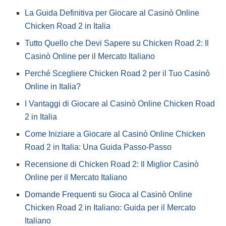
La Guida Definitiva per Giocare al Casinò Online
Chicken Road 2 in Italia
Tutto Quello che Devi Sapere su Chicken Road 2: Il
Casinò Online per il Mercato Italiano
Perché Scegliere Chicken Road 2 per il Tuo Casinò
Online in Italia?
I Vantaggi di Giocare al Casinò Online Chicken Road
2 in Italia
Come Iniziare a Giocare al Casinò Online Chicken
Road 2 in Italia: Una Guida Passo-Passo
Recensione di Chicken Road 2: Il Miglior Casinò
Online per il Mercato Italiano
Domande Frequenti su Gioca al Casinò Online
Chicken Road 2 in Italiano: Guida per il Mercato
Italiano