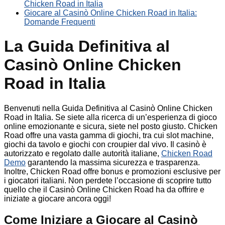
Chicken Road in Italia
Giocare al Casinò Online Chicken Road in Italia:
Domande Frequenti
La Guida Definitiva al
Casinò Online Chicken
Road in Italia
Benvenuti nella Guida Definitiva al Casinò Online Chicken
Road in Italia. Se siete alla ricerca di un’esperienza di gioco
online emozionante e sicura, siete nel posto giusto. Chicken
Road offre una vasta gamma di giochi, tra cui slot machine,
giochi da tavolo e giochi con croupier dal vivo. Il casinò è
autorizzato e regolato dalle autorità italiane,
Chicken Road
Demo
garantendo la massima sicurezza e trasparenza.
Inoltre, Chicken Road offre bonus e promozioni esclusive per
i giocatori italiani. Non perdete l’occasione di scoprire tutto
quello che il Casinò Online Chicken Road ha da offrire e
iniziate a giocare ancora oggi!
Come Iniziare a Giocare al Casinò