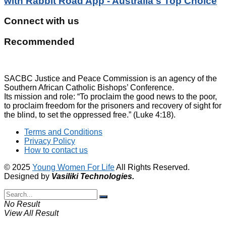
with Rabbit Road App - Australia's Top Choice
Connect with us
Recommended
SACBC Justice and Peace Commission is an agency of the
Southern African Catholic Bishops’ Conference.
Its mission and role: “To proclaim the good news to the poor,
to proclaim freedom for the prisoners and recovery of sight for
the blind, to set the oppressed free.” (Luke 4:18).
Terms and Conditions
Privacy Policy
How to contact us
© 2025
Young Women For Life
All Rights Reserved.
Designed by
Vasiliki
Technologies
.
No Result
View All Result