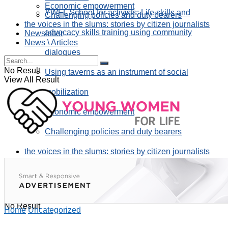
Economic empowerment
YWFL School for activists: Life skills and
Challenging policies and duty bearers
the voices in the slums: stories by citizen journalists
advocacy skills training using community
Newsletter
News \ Articles
dialogues
No Result
Using taverns as an instrument of social
View All Result
mobilization
Economic empowerment
Challenging policies and duty bearers
the voices in the slums: stories by citizen journalists
Newsletter
News \ Articles
No Result
Home
Uncategorized