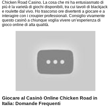
Chicken Road Casino. La cosa che mi ha entusiasmato di
più è la varietà di giochi disponibili, tra cui tavoli di blackjack
e roulette dal vivo. Ho trascorso ore divertenti a giocare e a
interagire con i croupier professionali. Consiglio vivamente
questo casinò a chiunque voglia vivere un’esperienza di
gioco online di alta qualità.
Giocare al Casinò Online Chicken Road in
Italia: Domande Frequenti