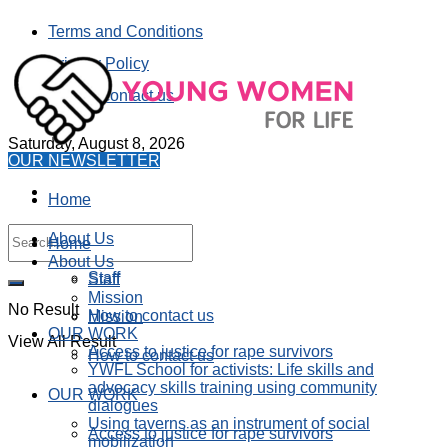
Terms and Conditions
Privacy Policy
How to contact us
Saturday, August 8, 2026
OUR NEWSLETTER
Home
About Us
Home
About Us
Staff
Staff
Mission
No Result
How to contact us
Mission
OUR WORK
View All Result
Access to justice for rape survivors
How to contact us
YWFL School for activists: Life skills and
advocacy skills training using community
OUR WORK
dialogues
Using taverns as an instrument of social
Access to justice for rape survivors
mobilization