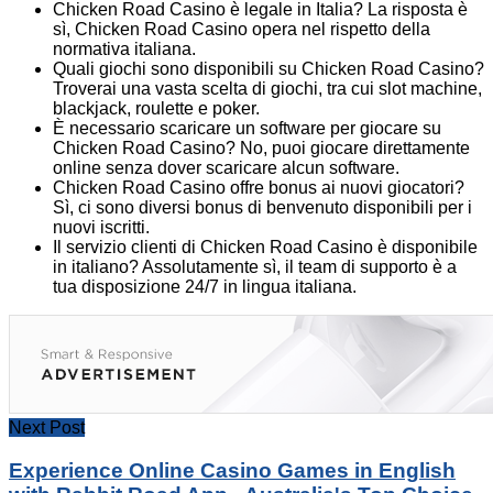
Chicken Road Casino è legale in Italia? La risposta è
sì, Chicken Road Casino opera nel rispetto della
normativa italiana.
Quali giochi sono disponibili su Chicken Road Casino?
Troverai una vasta scelta di giochi, tra cui slot machine,
blackjack, roulette e poker.
È necessario scaricare un software per giocare su
Chicken Road Casino? No, puoi giocare direttamente
online senza dover scaricare alcun software.
Chicken Road Casino offre bonus ai nuovi giocatori?
Sì, ci sono diversi bonus di benvenuto disponibili per i
nuovi iscritti.
Il servizio clienti di Chicken Road Casino è disponibile
in italiano? Assolutamente sì, il team di supporto è a
tua disposizione 24/7 in lingua italiana.
Next Post
Experience Online Casino Games in English