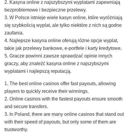
2. Kasyna online z najszybszymi wyplatami zapewniają
bezproblemowe i bezpieczne przelewy.
3. W Polsce istnieje wiele kasyn online, które wyróżniają
się szybkością wyplat, ale tylko niektóre z nich są godne
zaufania.
4. Najlepsze kasyna online oferują różne opcje wyplat,
takie jak przelewy bankowe, e-portfele i karty kredytowe.
5. Gracze powinni zawsze sprawdzać opinie innych
graczy, aby znaleźć kasyna online z najszybszymi
wyplatami i najlepszą reputacją.
1. The best online casinos offer fast payouts, allowing
players to quickly receive their winnings.
2. Online casinos with the fastest payouts ensure smooth
and secure transfers.
3. In Poland, there are many online casinos that stand out
with their speed of payouts, but only some of them are
trustworthy.