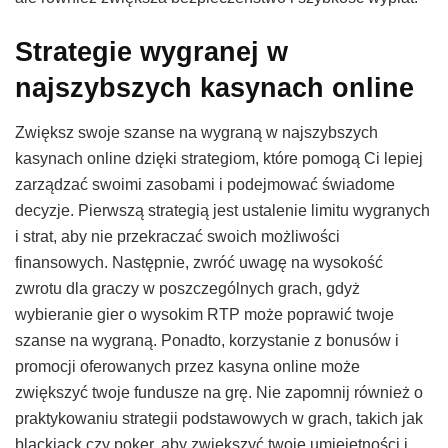
Strategie wygranej w
najszybszych kasynach online
Zwiększ swoje szanse na wygraną w najszybszych
kasynach online dzięki strategiom, które pomogą Ci lepiej
zarządzać swoimi zasobami i podejmować świadome
decyzje. Pierwszą strategią jest ustalenie limitu wygranych
i strat, aby nie przekraczać swoich możliwości
finansowych. Następnie, zwróć uwagę na wysokość
zwrotu dla graczy w poszczególnych grach, gdyż
wybieranie gier o wysokim RTP może poprawić twoje
szanse na wygraną. Ponadto, korzystanie z bonusów i
promocji oferowanych przez kasyna online może
zwiększyć twoje fundusze na grę. Nie zapomnij również o
praktykowaniu strategii podstawowych w grach, takich jak
blackjack czy poker, aby zwiększyć twoje umiejętności i