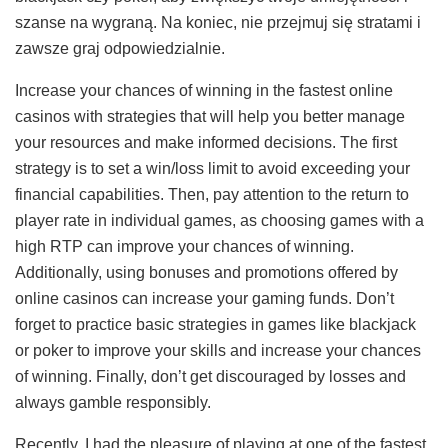
szanse na wygraną. Na koniec, nie przejmuj się stratami i
zawsze graj odpowiedzialnie.
Increase your chances of winning in the fastest online
casinos with strategies that will help you better manage
your resources and make informed decisions. The first
strategy is to set a win/loss limit to avoid exceeding your
financial capabilities. Then, pay attention to the return to
player rate in individual games, as choosing games with a
high RTP can improve your chances of winning.
Additionally, using bonuses and promotions offered by
online casinos can increase your gaming funds. Don’t
forget to practice basic strategies in games like blackjack
or poker to improve your skills and increase your chances
of winning. Finally, don’t get discouraged by losses and
always gamble responsibly.
Recently, I had the pleasure of playing at one of the fastest