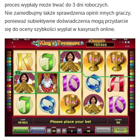
proces wypłaty może trwać do 3 dni roboczych.
Nie zaniedbujmy także sprawdzenia opinii innych graczy,
ponieważ subiektywne doświadczenia mogą przydarcie
się do oceny szybkości wyplat w kasynach online.