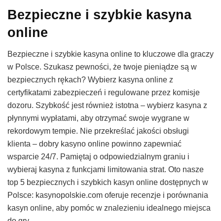
Bezpieczne i szybkie kasyna
online
Bezpieczne i szybkie kasyna online to kluczowe dla graczy
w Polsce. Szukasz pewności, że twoje pieniądze są w
bezpiecznych rękach? Wybierz kasyna online z
certyfikatami zabezpieczeń i regulowane przez komisje
dozoru. Szybkość jest również istotna – wybierz kasyna z
płynnymi wypłatami, aby otrzymać swoje wygrane w
rekordowym tempie. Nie przekreślać jakości obsługi
klienta – dobry kasyno online powinno zapewniać
wsparcie 24/7. Pamiętaj o odpowiedzialnym graniu i
wybieraj kasyna z funkcjami limitowania strat. Oto nasze
top 5 bezpiecznych i szybkich kasyn online dostępnych w
Polsce: kasynopolskie.com oferuje recenzje i porównania
kasyn online, aby pomóc w znalezieniu idealnego miejsca
do gry.