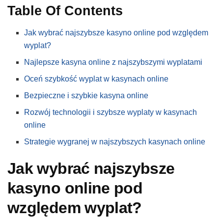
Table Of Contents
Jak wybrać najszybsze kasyno online pod względem
wyplat?
Najlepsze kasyna online z najszybszymi wyplatami
Oceń szybkość wyplat w kasynach online
Bezpieczne i szybkie kasyna online
Rozwój technologii i szybsze wyplaty w kasynach
online
Strategie wygranej w najszybszych kasynach online
Jak wybrać najszybsze
kasyno online pod
względem wyplat?