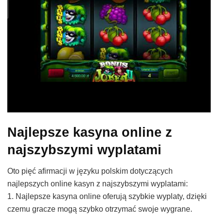
Najlepsze kasyna online z
najszybszymi wyplatami
Oto pięć afirmacji w języku polskim dotyczących
najlepszych online kasyn z najszybszymi wyplatami:
1. Najlepsze kasyna online oferują szybkie wyplaty, dzięki
czemu gracze mogą szybko otrzymać swoje wygrane.