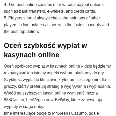
4. The best online casinos offer various payout options,
such as bank transfers, e-wallets, and credit cards.
5. Players should always check the opinions of other
players to find online casinos with the fastest payouts and
the best reputation.
Oceń szybkość wyplat w
kasynach online
Oceń szybkość wyplat w kasynach online – dziś będziemy
rozpatrywać ten istotny aspekt wyboru platformy do gry.
Szybkość wyplat to kluczowe kryterium, szczególnie dla
graczy, którzy preferują strategię wygrywania i wypłacania.
Wśród najszybszych kasyn online wymienić można
888Casino, LeoVegas oraz BetWay, które zapewniają
wypłaty w ciągu doby.
Inne interesujące opcje to MrGreen i Casumo, gdzie