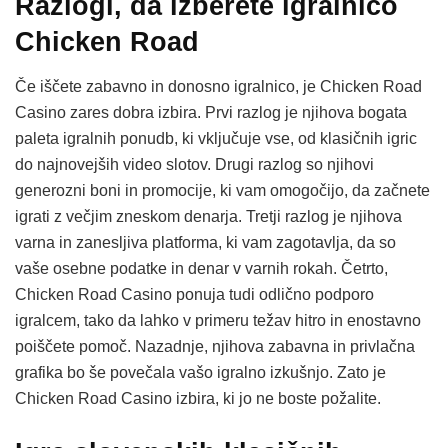
Razlogi, da izberete igralnico
Chicken Road
Če iščete zabavno in donosno igralnico, je Chicken Road
Casino zares dobra izbira. Prvi razlog je njihova bogata
paleta igralnih ponudb, ki vključuje vse, od klasičnih igric
do najnovejših video slotov. Drugi razlog so njihovi
generozni boni in promocije, ki vam omogočijo, da začnete
igrati z večjim zneskom denarja. Tretji razlog je njihova
varna in zanesljiva platforma, ki vam zagotavlja, da so
vaše osebne podatke in denar v varnih rokah. Četrto,
Chicken Road Casino ponuja tudi odlično podporo
igralcem, tako da lahko v primeru težav hitro in enostavno
poiščete pomoč. Nazadnje, njihova zabavna in privlačna
grafika bo še povečala vašo igralno izkušnjo. Zato je
Chicken Road Casino izbira, ki jo ne boste požalite.