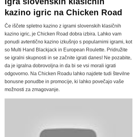
Igra slovenskih klasičnih
kazino igric na Chicken Road
Če iščete spletno kazino z igrami slovenskih klasičnih
kazino igric, je Chicken Road dobra izbira. Lahko vam
ponudi avtentično kazino izkušnjo s popularnimi igrami, kot
so Multi Hand Blackjack in European Roulette. Pridružite
se igralni skupnosti in se začnite igrati danes! Ne pozabite,
da je igralna dobrovoljna in da bi se vsi morali igrati
odgovorno. Na Chicken Roadu lahko najdete tudi številne
bonusne ponudbe in promocije, ki lahko povečajo vaše
možnosti za zmagovanje.