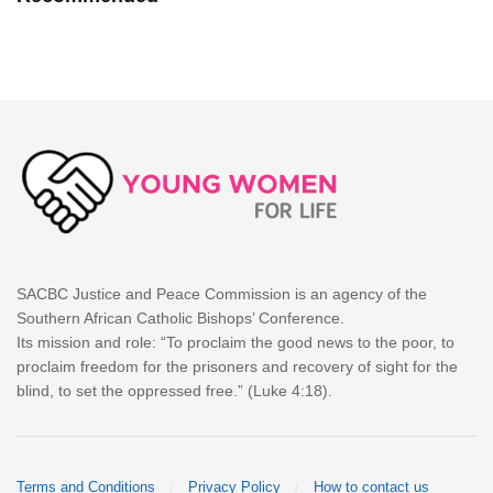
SACBC Justice and Peace Commission is an agency of the
Southern African Catholic Bishops’ Conference.
Its mission and role: “To proclaim the good news to the poor, to
proclaim freedom for the prisoners and recovery of sight for the
blind, to set the oppressed free.” (Luke 4:18).
Terms and Conditions
Privacy Policy
How to contact us