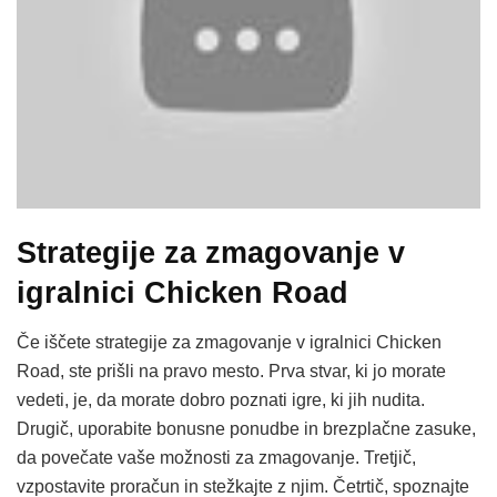
Strategije za zmagovanje v
igralnici Chicken Road
Če iščete strategije za zmagovanje v igralnici Chicken
Road, ste prišli na pravo mesto. Prva stvar, ki jo morate
vedeti, je, da morate dobro poznati igre, ki jih nudita.
Drugič, uporabite bonusne ponudbe in brezplačne zasuke,
da povečate vaše možnosti za zmagovanje. Tretjič,
vzpostavite proračun in stežkajte z njim. Četrtič, spoznajte