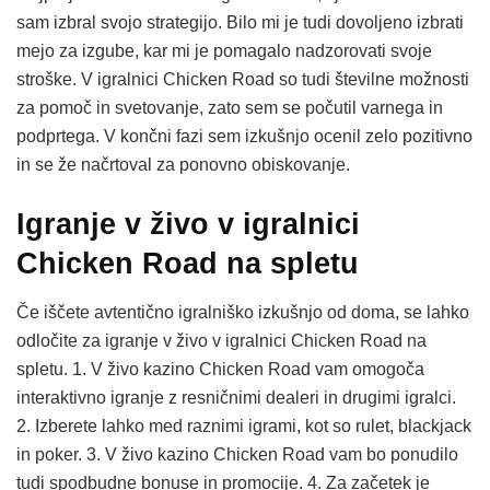
sam izbral svojo strategijo. Bilo mi je tudi dovoljeno izbrati
mejo za izgube, kar mi je pomagalo nadzorovati svoje
stroške. V igralnici Chicken Road so tudi številne možnosti
za pomoč in svetovanje, zato sem se počutil varnega in
podprtega. V končni fazi sem izkušnjo ocenil zelo pozitivno
in se že načrtoval za ponovno obiskovanje.
Igranje v živo v igralnici
Chicken Road na spletu
Če iščete avtentično igralniško izkušnjo od doma, se lahko
odločite za igranje v živo v igralnici Chicken Road na
spletu. 1. V živo kazino Chicken Road vam omogoča
interaktivno igranje z resničnimi dealeri in drugimi igralci.
2. Izberete lahko med raznimi igrami, kot so rulet, blackjack
in poker. 3. V živo kazino Chicken Road vam bo ponudilo
tudi spodbudne bonuse in promocije. 4. Za začetek je