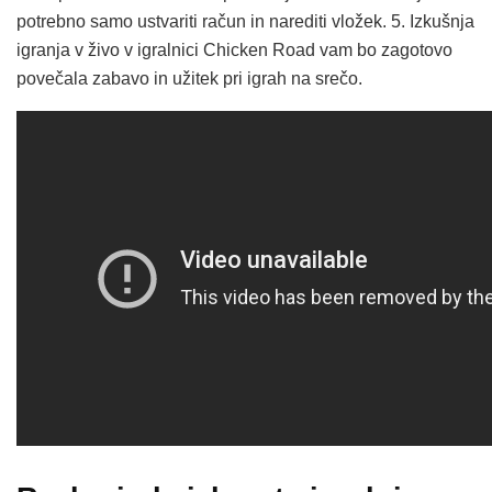
potrebno samo ustvariti račun in narediti vložek. 5. Izkušnja
igranja v živo v igralnici Chicken Road vam bo zagotovo
povečala zabavo in užitek pri igrah na srečo.