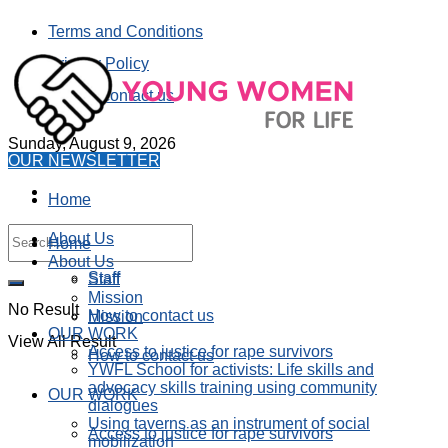
Terms and Conditions
Privacy Policy
How to contact us
Sunday, August 9, 2026
OUR NEWSLETTER
Home
About Us
Home
About Us
Staff
Staff
Mission
No Result
How to contact us
Mission
OUR WORK
View All Result
Access to justice for rape survivors
How to contact us
YWFL School for activists: Life skills and
advocacy skills training using community
OUR WORK
dialogues
Using taverns as an instrument of social
Access to justice for rape survivors
mobilization