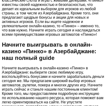
классические слоты и игры с живыми дилерами. «Пинко»
известны своей надежностью и безопасностью, что
делает их идеальным выбором для игроков из любой
страны, в том числе из Азербайджана. Кроме того, они
предлагают щедрые бонусы и акции для новых и
активных игроков. Если вы ищете надежное и
увлекательное онлайн-казино, то «Пинко» – именно то,
что вам нужно. Начните играть сегодня и наслаждаться
всеми преимуществами игровых автоматов «Пинко»!
Начните выигрывать в онлайн-
казино «Пинко» в Азербайджане:
наш полный guide
Начните выигрывать в онлайн-казино «Пинко» в
Азербайджане: выберите свою любимую игру,
воспользуйтесь бонусами и начните зарабатывать деньги
сегодня же. Мы предлагаем широкий выбор игровых
автоматов, рулетки, покера и многих других игр. Начните
играть сейчас и станьте нашим постоянным клиентом!
Кроме того, мы предоставляем подробную инструкцию
по использованию нашего ресурса, которая поможет вам
легко ориентироваться на сайте. Не упустите