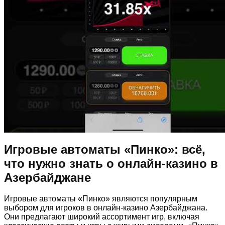
Игровые автоматы «Пинко»: всё,
что нужно знать о онлайн-казино в
Азербайджане
Игровые автоматы «Пинко» являются популярным
выбором для игроков в онлайн-казино Азербайджана.
Они предлагают широкий ассортимент игр, включая