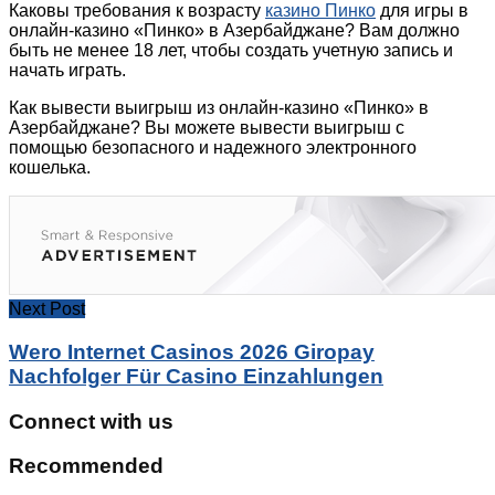
Каковы требования к возрасту
казино Пинко
для игры в
онлайн-казино «Пинко» в Азербайджане? Вам должно
быть не менее 18 лет, чтобы создать учетную запись и
начать играть.
Как вывести выигрыш из онлайн-казино «Пинко» в
Азербайджане? Вы можете вывести выигрыш с
помощью безопасного и надежного электронного
кошелька.
Next Post
Wero Internet Casinos 2026 Giropay
Nachfolger Für Casino Einzahlungen
Connect with us
Recommended