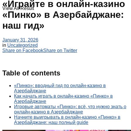
«Играйте в онлайн-казино
View All Result
«Пинко» в Азербайджане:
наш гид»
January 31, 2026
in
Uncategorized
Share on Facebook
Share on Twitter
Table of contents
«Пинко»: вводный гид по онлайн-казино в
Азербайджане
Как начать играть в онлайн-казино «Пинко» в
Азербайджане
Игровые автоматы «Пинко»: всё, что нужно знать о
онлайн-казино в Азербайджане
Начните выигрывать в онлайн-казино «Пинко» в
Азербайджане: наш полный guide