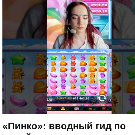
«Пинко»: вводный гид по