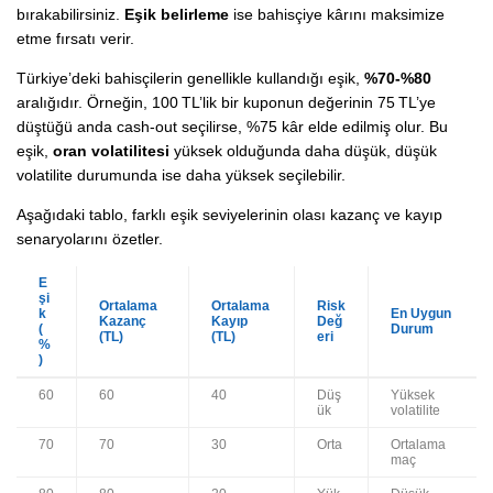
bırakabilirsiniz.
Eşik belirleme
ise bahisçiye kârını maksimize
etme fırsatı verir.
Türkiye’deki bahisçilerin genellikle kullandığı eşik,
%70‑%80
aralığıdır. Örneğin, 100 TL’lik bir kuponun değerinin 75 TL’ye
düştüğü anda cash‑out seçilirse, %75 kâr elde edilmiş olur. Bu
eşik,
oran volatilitesi
yüksek olduğunda daha düşük, düşük
volatilite durumunda ise daha yüksek seçilebilir.
Aşağıdaki tablo, farklı eşik seviyelerinin olası kazanç ve kayıp
senaryolarını özetler.
E
şi
Ortalama
Ortalama
Risk
k
En Uygun
Kazanç
Kayıp
Değ
(
Durum
(TL)
(TL)
eri
%
)
60
60
40
Düş
Yüksek
ük
volatilite
70
70
30
Orta
Ortalama
maç