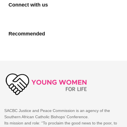
Connect with us
Recommended
SACBC Justice and Peace Commission is an agency of the
Southern African Catholic Bishops’ Conference.
Its mission and role: “To proclaim the good news to the poor, to