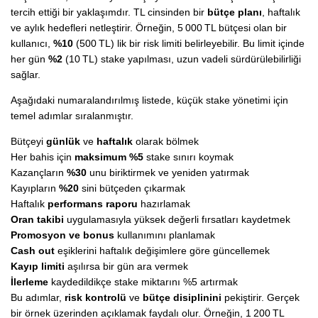
tercih ettiği bir yaklaşımdır. TL cinsinden bir
bütçe planı
, haftalık
ve aylık hedefleri netleştirir. Örneğin, 5 000 TL bütçesi olan bir
kullanıcı,
%10
(500 TL) lik bir risk limiti belirleyebilir. Bu limit içinde
her gün
%2
(10 TL) stake yapılması, uzun vadeli sürdürülebilirliği
sağlar.
Aşağıdaki numaralandırılmış listede, küçük stake yönetimi için
temel adımlar sıralanmıştır.
Bütçeyi
günlük
ve
haftalık
olarak bölmek
Her bahis için
maksimum %5
stake sınırı koymak
Kazançların
%30
unu biriktirmek ve yeniden yatırmak
Kayıpların
%20
sini bütçeden çıkarmak
Haftalık
performans raporu
hazırlamak
Oran takibi
uygulamasıyla yüksek değerli fırsatları kaydetmek
Promosyon ve bonus
kullanımını planlamak
Cash out
eşiklerini haftalık değişimlere göre güncellemek
Kayıp limiti
aşılırsa bir gün ara vermek
İlerleme
kaydedildikçe stake miktarını %5 artırmak
Bu adımlar,
risk kontrolü
ve
bütçe disiplinini
pekiştirir. Gerçek
bir örnek üzerinden açıklamak faydalı olur. Örneğin, 1 200 TL