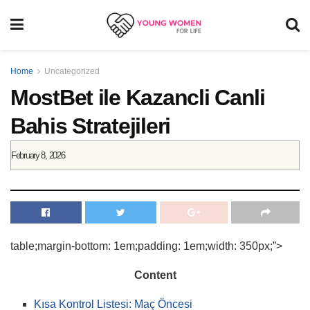
Home
Uncategorized
MostBet ile Kazancli Canli
Bahis Stratejileri
February 8, 2026
table;margin-bottom: 1em;padding: 1em;width: 350px;”>
Content
Kısa Kontrol Listesi: Maç Öncesi