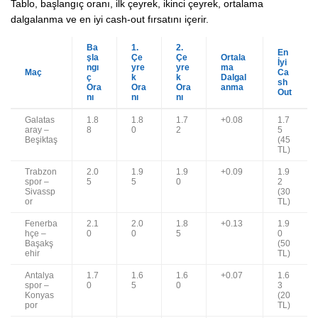
Tablo, başlangıç oranı, ilk çeyrek, ikinci çeyrek, ortalama
dalgalanma ve en iyi cash‑out fırsatını içerir.
Ba
1.
2.
En
şla
Çe
Çe
Ortala
İyi
ngı
yre
yre
ma
Maç
Ca
ç
k
k
Dalgal
sh
Ora
Ora
Ora
anma
Out
nı
nı
nı
Galatas
1.8
1.8
1.7
+0.08
1.7
aray –
8
0
2
5
Beşiktaş
(45
TL)
Trabzon
2.0
1.9
1.9
+0.09
1.9
spor –
5
5
0
2
Sivassp
(30
or
TL)
Fenerba
2.1
2.0
1.8
+0.13
1.9
hçe –
0
0
5
0
Başakş
(50
ehir
TL)
Antalya
1.7
1.6
1.6
+0.07
1.6
spor –
0
5
0
3
Konyas
(20
por
TL)