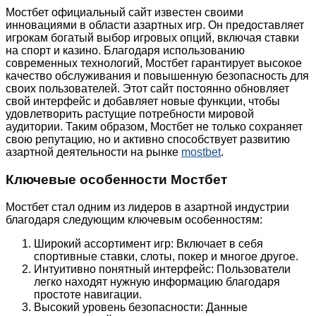
Мостбет официальный сайт известен своими
инновациями в области азартных игр. Он предоставляет
игрокам богатый выбор игровых опций, включая ставки
на спорт и казино. Благодаря использованию
современных технологий, Мостбет гарантирует высокое
качество обслуживания и повышенную безопасность для
своих пользователей. Этот сайт постоянно обновляет
свой интерфейс и добавляет новые функции, чтобы
удовлетворить растущие потребности мировой
аудитории. Таким образом, Мостбет не только сохраняет
свою репутацию, но и активно способствует развитию
азартной деятельности на рынке
mostbet
.
Ключевые особенности Мостбет
Мостбет стал одним из лидеров в азартной индустрии
благодаря следующим ключевым особенностям:
Широкий ассортимент игр: Включает в себя
спортивные ставки, слоты, покер и многое другое.
Интуитивно понятный интерфейс: Пользователи
легко находят нужную информацию благодаря
простоте навигации.
Высокий уровень безопасности: Данные