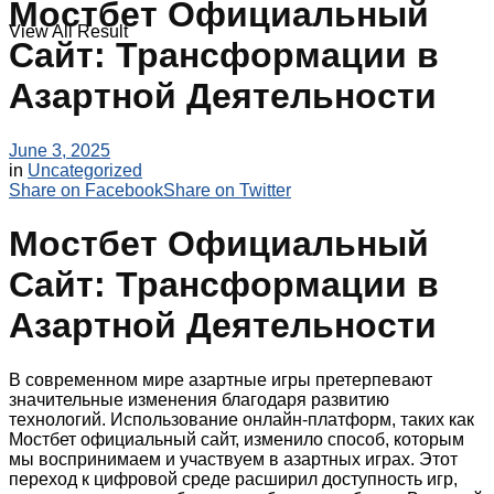
Мостбет Официальный
View All Result
Сайт: Трансформации в
Азартной Деятельности
June 3, 2025
in
Uncategorized
Share on Facebook
Share on Twitter
Мостбет Официальный
Сайт: Трансформации в
Азартной Деятельности
В современном мире азартные игры претерпевают
значительные изменения благодаря развитию
технологий. Использование онлайн-платформ, таких как
Мостбет официальный сайт, изменило способ, которым
мы воспринимаем и участвуем в азартных играх. Этот
переход к цифровой среде расширил доступность игр,