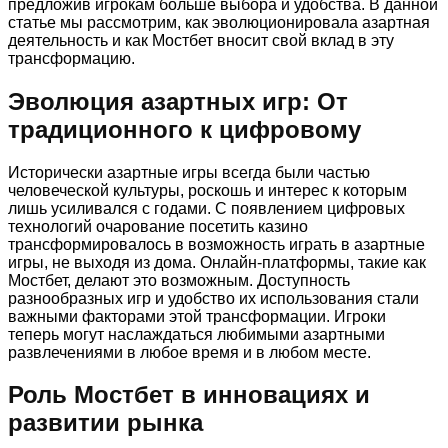
предложив игрокам больше выбора и удобства. В данной
статье мы рассмотрим, как эволюционировала азартная
деятельность и как Мостбет вносит свой вклад в эту
трансформацию.
Эволюция азартных игр: От
традиционного к цифровому
Исторически азартные игры всегда были частью
человеческой культуры, роскошь и интерес к которым
лишь усиливался с годами. С появлением цифровых
технологий очарование посетить казино
трансформировалось в возможность играть в азартные
игры, не выходя из дома. Онлайн-платформы, такие как
Мостбет, делают это возможным. Доступность
разнообразных игр и удобство их использования стали
важными факторами этой трансформации. Игроки
теперь могут наслаждаться любимыми азартными
развлечениями в любое время и в любом месте.
Роль Мостбет в инновациях и
развитии рынка