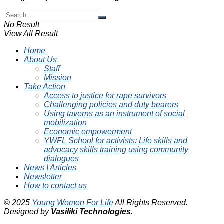
No Result
View All Result
Home
About Us
Staff
Mission
Take Action
Access to justice for rape survivors
Challenging policies and duty bearers
Using taverns as an instrument of social
mobilization
Economic empowerment
YWFL School for activists: Life skills and
advocacy skills training using community
dialogues
News \ Articles
Newsletter
How to contact us
© 2025
Young Women For Life
All Rights Reserved.
Designed by
Vasiliki
Technologies
.