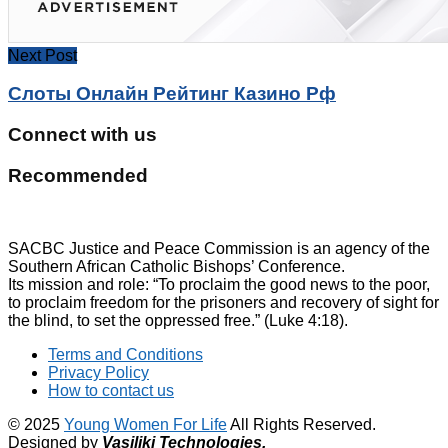
Next Post
Слоты Онлайн Рейтинг Казино Рф
Connect with us
Recommended
SACBC Justice and Peace Commission is an agency of the
Southern African Catholic Bishops’ Conference.
Its mission and role: “To proclaim the good news to the poor,
to proclaim freedom for the prisoners and recovery of sight for
the blind, to set the oppressed free.” (Luke 4:18).
Terms and Conditions
Privacy Policy
How to contact us
© 2025
Young Women For Life
All Rights Reserved.
Designed by
Vasiliki
Technologies
.