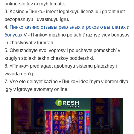
online-slottov raznyh tematik.
3. Kasino «Пинко» imeet legalkuyu licenziju i garantiruet
bezopasnuyu i uvastnuyu igru.
4.
Пинко казино отзывы реальных игроков о выплатах и
бонусах
V «Пинko» mozhno poluchit’ raznye vidy bonusov
i uchastvovat v turnirah.
5. Obsuzhdayte svoi voprosy i poluchayte pomoshch’ v
kruglyh stolakh tekhnicheskoy podderzhki.
6. «Пинко» predlagaet uдоbnuyu sistemu platezhey i
vyvoda den’g.
7. Vse eto delayet kazino «Пинко» ideal’nym viborem dlya
igry v igrovye avtomaty online.