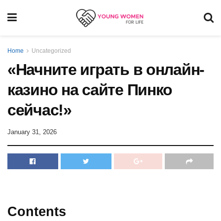
Home
Uncategorized
«Начните играть в онлайн-
казино на сайте Пинко
сейчас!»
January 31, 2026
Contents