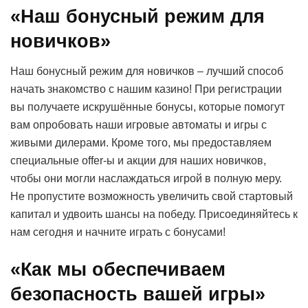
«Наш бонусный режим для
новичков»
Наш бонусный режим для новичков – лучший способ
начать знакомство с нашим казино! При регистрации
вы получаете искрушённые бонусы, которые помогут
вам опробовать наши игровые автоматы и игры с
живыми дилерами. Кроме того, мы предоставляем
специальные offer-ы и акции для наших новичков,
чтобы они могли наслаждаться игрой в полную меру.
Не пропустите возможность увеличить свой стартовый
капитал и удвоить шансы на победу. Присоединяйтесь к
нам сегодня и начните играть с бонусами!
«Как мы обеспечиваем
безопасность вашей игры»