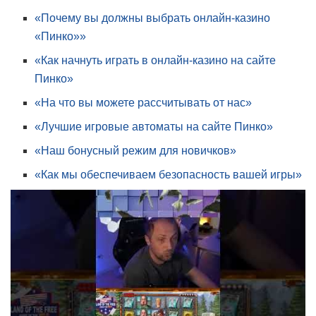
«Почему вы должны выбрать онлайн-казино
«Пинко»»
«Как начнуть играть в онлайн-казино на сайте
Пинко»
«На что вы можете рассчитывать от нас»
«Лучшие игровые автоматы на сайте Пинко»
«Наш бонусный режим для новичков»
«Как мы обеспечиваем безопасность вашей игры»