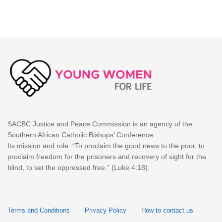
SACBC Justice and Peace Commission is an agency of the
Southern African Catholic Bishops’ Conference.
Its mission and role: “To proclaim the good news to the poor, to
proclaim freedom for the prisoners and recovery of sight for the
blind, to set the oppressed free.” (Luke 4:18).
Terms and Conditions
Privacy Policy
How to contact us