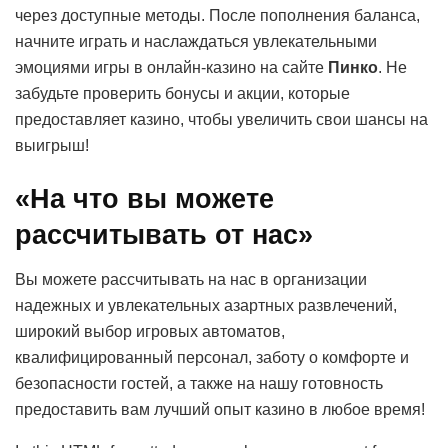
через доступные методы. После пополнения баланса,
начните играть и наслаждаться увлекательными
эмоциями игры в онлайн-казино на сайте
Пинко
. Не
забудьте проверить бонусы и акции, которые
предоставляет казино, чтобы увеличить свои шансы на
выигрыш!
«На что вы можете
рассчитывать от нас»
Вы можете рассчитывать на нас в организации
надежных и увлекательных азартных развлечений,
широкий выбор игровых автоматов,
квалифицированный персонал, заботу о комфорте и
безопасности гостей, а также на нашу готовность
предоставить вам лучший опыт казино в любое время!