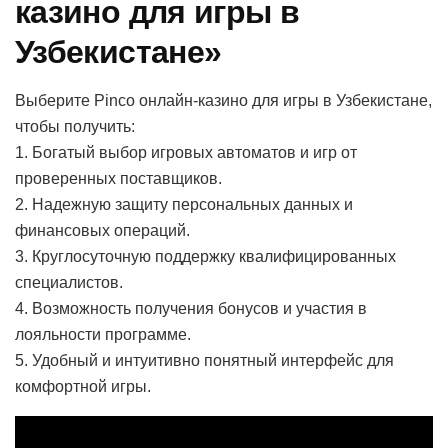
казино для игры в
Узбекистане»
Выберите Pinco онлайн-казино для игры в Узбекистане,
чтобы получить:
1. Богатый выбор игровых автоматов и игр от
проверенных поставщиков.
2. Надежную защиту персональных данных и
финансовых операций.
3. Круглосуточную поддержку квалифицированных
специалистов.
4. Возможность получения бонусов и участия в
лояльности программе.
5. Удобный и интуитивно понятный интерфейс для
комфортной игры.