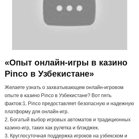
«Опыт онлайн-игры в казино
Pinco в Узбекистане»
Желаете узнать о захватывающем онлайн-игровом
опыте в казино Pinco в Узбекистане? Вот пять
фактов:1. Pinco предоставляет безопасную и надежную
платформу для онлайн-игр.
2. Богатый выбор игровых автоматов и традиционных
казино-игр, таких как рулетка и блэкджек.
3. Круглосуточная поддержка игроков на узбекском и