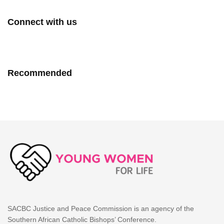
Connect with us
Recommended
SACBC Justice and Peace Commission is an agency of the
Southern African Catholic Bishops’ Conference.