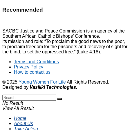
Recommended
SACBC Justice and Peace Commission is an agency of the
Southern African Catholic Bishops’ Conference.
Its mission and role: “To proclaim the good news to the poor,
to proclaim freedom for the prisoners and recovery of sight for
the blind, to set the oppressed free.” (Luke 4:18).
Terms and Conditions
Privacy Policy
How to contact us
© 2025
Young Women For Life
All Rights Reserved.
Designed by
Vasiliki
Technologies
.
No Result
View All Result
Home
About Us
Take Action