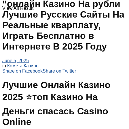
“онлайн Казино На рубли
View All Result
Лучшие Русские Сайты На
Реальные кварплату,
Играть Бесплатно в
Интернете В 2025 Году
June 5, 2025
in
Комета Казино
Share on Facebook
Share on Twitter
Лучшие Онлайн Казино
2025 ⭐топ Казино На
Деньги спасась Casino
Online