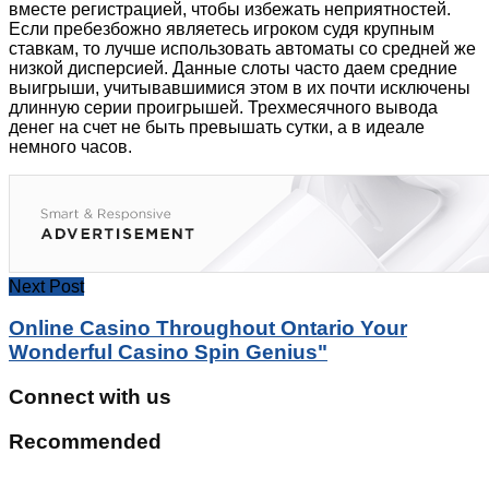
вместе регистрацией, чтобы избежать неприятностей.
Если пребезбожно являетесь игроком судя крупным
ставкам, то лучше использовать автоматы со средней же
низкой дисперсией. Данные слоты часто даем средние
выигрыши, учитывавшимися этом в их почти исключены
длинную серии проигрышей. Трехмесячного вывода
денег на счет не быть превышать сутки, а в идеале
немного часов.
Next Post
Online Casino Throughout Ontario Your
Wonderful Casino Spin Genius"
Connect with us
Recommended