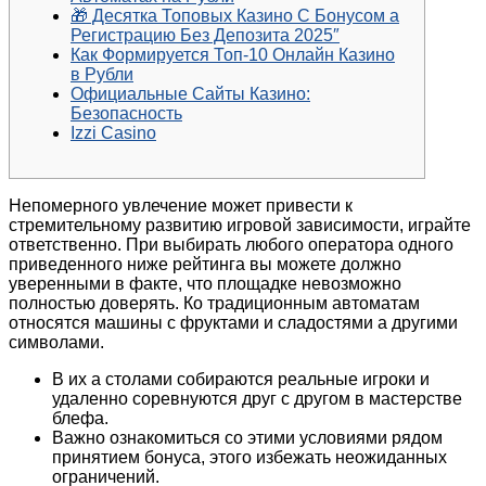
🎁 Десятка Топовых Казино С Бонусом а
Регистрацию Без Депозита 2025″
Как Формируется Топ-10 Онлайн Казино
в Рубли
Официальные Сайты Казино:
Безопасность
Izzi Casino
Непомерного увлечение может привести к
стремительному развитию игровой зависимости, играйте
ответственно. При выбирать любого оператора одного
приведенного ниже рейтинга вы можете должно
уверенными в факте, что площадке невозможно
полностью доверять. Ко традиционным автоматам
относятся машины с фруктами и сладостями а другими
символами.
В их а столами собираются реальные игроки и
удаленно соревнуются друг с другом в мастерстве
блефа.
Важно ознакомиться со этими условиями рядом
принятием бонуса, этого избежать неожиданных
ограничений.