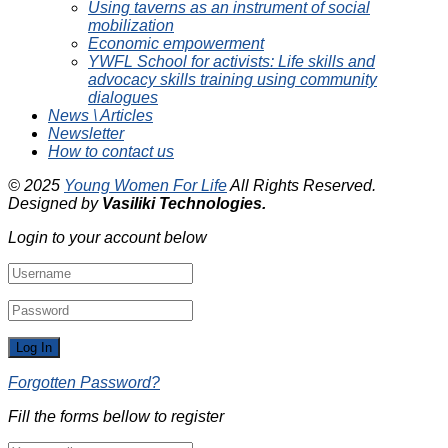
Using taverns as an instrument of social
mobilization
Economic empowerment
YWFL School for activists: Life skills and
advocacy skills training using community
dialogues
News \ Articles
Newsletter
How to contact us
© 2025
Young Women For Life
All Rights Reserved.
Designed by
Vasiliki
Technologies
.
Login to your account below
Forgotten Password?
Fill the forms bellow to register