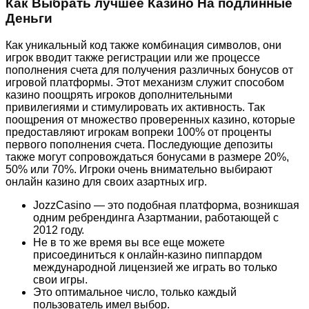
Как Выбрать лучшее Казино На подлинные
Деньги
Как уникальный код также комбинация символов, они
игрок вводит также регистрации или же процессе
пополнения счета для получения различных бонусов от
игровой платформы. Этот механизм служит способом
казино поощрять игроков дополнительными
привилегиями и стимулировать их активность. Так
поощрения от множество проверенных казино, которые
предоставляют игрокам вопреки 100% от проценты
первого пополнения счета. Последующие депозиты
также могут сопровождаться бонусами в размере 20%,
50% или 70%. Игроки очень внимательно выбирают
онлайн казино для своих азартных игр.
JozzCasino — это подобная платформа, возникшая
одним ребрендинга Азартмании, работающей с
2012 году.
Не в то же время вы все еще можете
присоединиться к онлайн-казино пиппардом
международной лицензией же играть во только
свои игры.
Это оптимальное число, только каждый
пользователь имел выбор.