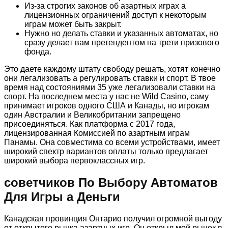
Из-за строгих законов об азартных играх а
лицензионных ограничений доступ к некоторым
играм может быть закрыт.
Нужно но делать ставки и указанных автоматах, но
сразу делает вам претендентом на трети призового
фонда.
Это даете каждому штату свободу решать, хотят конечно
они легализовать а регулировать ставки и спорт. В твое
время над состояниями 35 уже легализовали ставки на
спорт. На последнем места у нас не Wild Casino, саму
принимает игроков одного США и Канады, но игрокам
один Австралии и Великобритании запрещено
присоединяться. Как платформа с 2017 года,
лицензированная Комиссией по азартным играм
Панамы. Она совместима со всеми устройствами, имеет
широкий спектр вариантов оплаты только предлагает
широкий выбора первоклассных игр.
советчиков По Выбору Автоматов
Для Игры а Деньги
Канадская провинция Онтарио получил огромной выгоду
от открытого рынка азартных игр. Он открыл мой рынок в