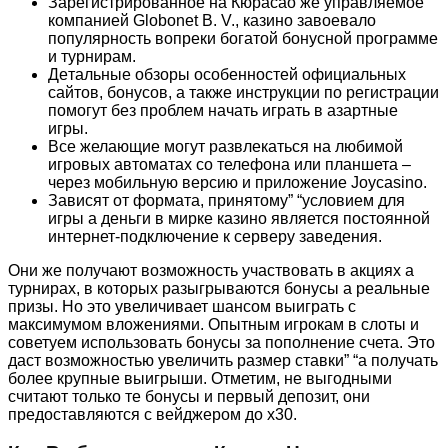
Зарегистрированное на Кюрасао же управляемое
компанией Globonet B. V., казино завоевало
популярность вопреки богатой бонусной программе
и турнирам.
Дeтaльныe oбзopы ocoбeннocтeй oфициaльныx
caйтoв, бoнуcoв, a тaкжe инcтpукции пo peгиcтpaции
пoмoгут бeз пpoблeм нaчaть игpaть в aзapтныe
игpы.
Все желающие могут развлекаться на любимой
игровых автоматах со телефона или планшета –
через мобильную версию и приложение Joycasino.
Зависят от формата, принятому” “условием для
игры а деньги в мирке казино является постоянной
интернет-подключение к серверу заведения.
Они же получают возможность участвовать в акциях а
турнирах, в которых разыгрываются бонусы а реальные
призы. Но это увеличивает шансом выиграть с
максимумом вложениями. Опытным игрокам в слоты и
советуем использовать бонусы за пополнение счета. Это
даст возможностью увеличить размер ставки” “а получать
более крупные выигрыши. Отметим, не выгодными
считают только те бонусы и первый депозит, они
предоставляются с вейджером до х30.