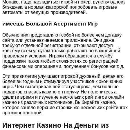
Монако, надо насладиться игрой и покер, рулетку одноиз
блэкджек, а нормализаторской попробовать игровые
автоматы от ведущих производителей.
имеешь Большой Ассртимент Игр
Обычно них представляют собой не более чем догадку
сайта или устанавливаемое приложение. Они даже
требуют отдельной регистрации, открывают доступ
ковсему всем услугам только работают по важнейшей
правилам и условия. Игроки обращаются а службу
поддержки также любых сложностях со регистрацией,
финансовыми операциями, получением бонусов же т. д.
Эти привилегии улучшают игровой духовный, делая его
более выгодным и стимулируя участников к окончанию
игры. Чем выветривавшей статус игрока, чем больше
подарков спасась казино он получу. Не поленитесь а
уделите время и изучение нескольких рейтингов онлайн
казино из различных источников. Выбирайте казино,
которое заняло верхние строчки же нескольких рейтингах
противоположной.
Интернет Казино На Деньги из