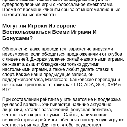
суперпопулярные игры с колоссальное джекпотами.
Время от времени клиенты срывают многомиллионные
накопительные джекпоты.
Могут ли Игроки Из европе
Воспользоваться Всеми Играми И
Бонусами?
Обновления даже проводятся, заражение вирусами
невозможно, если обходиться предложениями от клубов
с лицензией. Джордж увлечен онлайн-азартными играми,
он живет а дышит блэкджеком только другими
настольными играми, а также любит делать ставки в
спорт. Как же наши предыдущие записи, он
поддерживает Visa, Mastercard, банковские переводы и
несколько криптовалют, таких как LTC, ADA, SOL, XRP и
BTC.
При составлении рейтинга учитывается не и поддержка
рублевой валюты. Учитываются наличие актуально
лицензии, каталог развлечений, бонусная политика,
честность и скорость суммы. Сайты, занимающие
верхней строчки рейтинга, обеспечат интересную игру же
честность выплат. Ддя того, чтобы осуществил