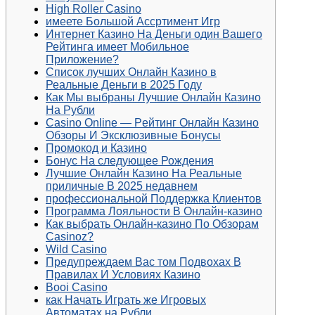
High Roller Casino
имеете Большой Ассртимент Игр
Интернет Казино На Деньги один Вашего
Рейтинга имеет Мобильное
Приложение?
Список лучших Онлайн Казино в
Реальные Деньги в 2025 Году
Как Мы выбраны Лучшие Онлайн Казино
На Рубли
Casino Online — Pейтинг Онлайн Казино
Обзоры И Эксклюзивные Бонусы
Промокод и Казино
Бонус На следующее Рождения
Лучшие Онлайн Казино На Реальные
приличные В 2025 недавнем
профессиональной Поддержка Клиентов
Программа Лояльности В Онлайн-казино
Как выбрать Онлайн-казино По Обзорам
Casinoz?
Wild Casino
Предупреждаем Вас том Подвохах В
Правилах И Условиях Казино
Booi Casino
как Начать Играть же Игровых
Автоматах на Рубли