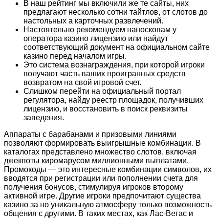
В наш рейтинг мы включили же те сайты, них
предлагают несколько сотни тайтлов, от слотов до
настольных а карточных развлечений.
Настоятельно рекомендуем наноскопам у
оператора казино лицензию или найдут
соответствующий документ на официальном сайте
казино перед началом игры.
Это система вознаграждения, при которой игроки
получают часть ваших проигранных средств
возвратом на свой игровой счет.
Слишком перейти на официальный портал
регулятора, найду реестр площадок, получивших
лицензию, и восстановить в поиск реквизиты
заведения.
Аппараты с барабанами и призовыми линиями
позволяют формировать выигрышные комбинации. В
каталогах представлено множество слотов, включая
джекпоты киромарусом миллионными выплатами.
Промокоды — это интересные комбинации символов, их
вводятся при регистрации или пополнении счета для
получения бонусов, стимулируя игроков второму
активной игре. Другие игроки предпочитают существа
казино за но уникальную атмосферу только возможность
общения с другими. В таких местах, как Лас-Вегас и