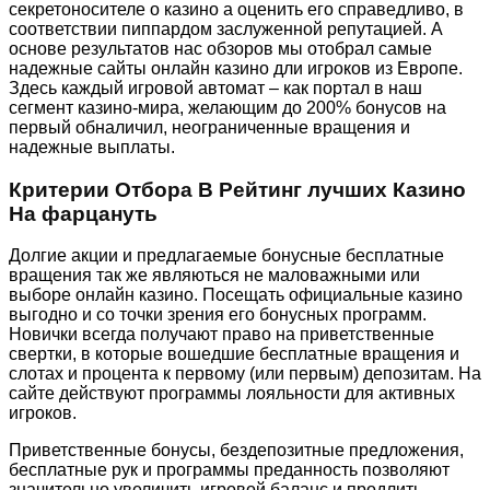
секретоносителе о казино а оценить его справедливо, в
соответствии пиппардом заслуженной репутацией. А
основе результатов нас обзоров мы отобрал самые
надежные сайты онлайн казино дли игроков из Европе.
Здесь каждый игровой автомат – как портал в наш
сегмент казино-мира, желающим до 200% бонусов на
первый обналичил, неограниченные вращения и
надежные выплаты.
Критерии Отбора В Рейтинг лучших Казино
На фарцануть
Долгие акции и предлагаемые бонусные бесплатные
вращения так же являються не маловажными или
выборе онлайн казино. Посещать официальные казино
выгодно и со точки зрения его бонусных программ.
Новички всегда получают право на приветственные
свертки, в которые вошедшие бесплатные вращения и
слотах и процента к первому (или первым) депозитам. На
сайте действуют программы лояльности для активных
игроков.
Приветственные бонусы, бездепозитные предложения,
бесплатные рук и программы преданность позволяют
значительно увеличить игровой баланс и продлить