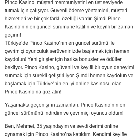
Pinco Kasino, müşteri memnuniyetini en üst seviyede
tutmak için çalışıyor. Güvenli ödeme yöntemleri, müşteri
hizmetleri ve bir çok farklı özelliği vardır. Şimdi Pinco
Kasino’nın en güncel sürümüne katılın ve keyifli bir zaman
geçirin!
Türkiye’de Pinco Kasino’nın en güncel sürümü ile
çevrimiçi oyunculuk serüveninizde başlamak için hemen
kaydolun! Yeni girişler için harika bonusler ve ödüller
bekliyor. Pinco Kasino, güvenli ve keyifli bir oyun deneyimi
sunmak için sürekli geliştiriliyor. Şimdi hemen kaydolun ve
başlamak için Türkiye’nin en iyi online kasinosu olan
Pinco Kasino’na göz atın!
Yaşamakta geçen şirin zamanları, Pinco Kasino’nın en
güncel sürümünü indirdim ve çevrimiçi oyuncu oldum!
Ben, Mehmet, 35 yaşındayım ve sevdiklerimi online
oynamak için Pinco Kasino’na katıldım. Kendimi keyifle