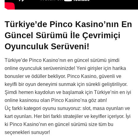
Türkiye’de Pinco Kasino’nın En
Güncel Sürümü İle Çevrimiçi
Oyunculuk Serüveni!
Türkiye’de Pinco Kasino’nın en güncel sürümü şimdi
online oyunculuk serüveninizde! Yeni girişler için harika
bonusler ve ödüller bekliyor. Pinco Kasino, güvenli ve
keyifli bir oyun deneyimi sunmak için sürekli geliştiriliyor.
Şimdi hemen kaydolun ve başlamak için Türkiye’nin en iyi
online kasinosu olan Pinco Kasino’na göz atın!
Üç farklı kategori oyunu sunuyoruz: slot, masa oyunları ve
kart oyunları. Her biri farklı stratejiler ve keyifler içeriyor. İyi
ki Pinco Kasino’nın en güncel sürümü size tüm bu
seçenekleri sunuyor!