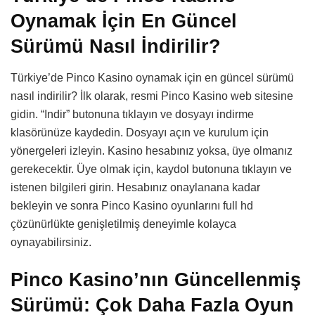
Oynamak İçin En Güncel
Sürümü Nasıl İndirilir?
Türkiye’de Pinco Kasino oynamak için en güncel sürümü
nasıl indirilir? İlk olarak, resmi Pinco Kasino web sitesine
gidin. “Indir” butonuna tıklayın ve dosyayı indirme
klasörünüze kaydedin. Dosyayı açın ve kurulum için
yönergeleri izleyin. Kasino hesabınız yoksa, üye olmanız
gerekecektir. Üye olmak için, kaydol butonuna tıklayın ve
istenen bilgileri girin. Hesabınız onaylanana kadar
bekleyin ve sonra Pinco Kasino oyunlarını full hd
çözünürlükte genişletilmiş deneyimle kolayca
oynayabilirsiniz.
Pinco Kasino’nın Güncellenmiş
Sürümü: Çok Daha Fazla Oyun