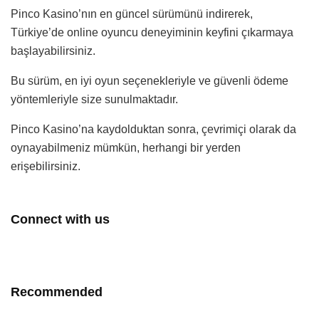
Pinco Kasino’nın en güncel sürümünü indirerek,
Türkiye’de online oyuncu deneyiminin keyfini çıkarmaya
başlayabilirsiniz.
Bu sürüm, en iyi oyun seçenekleriyle ve güvenli ödeme
yöntemleriyle size sunulmaktadır.
Pinco Kasino’na kaydolduktan sonra, çevrimiçi olarak da
oynayabilmeniz mümkün, herhangi bir yerden
erişebilirsiniz.
Connect with us
Recommended