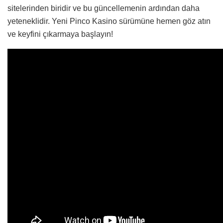
sitelerinden biridir ve bu güncellemenin ardından daha
yeteneklidir. Yeni Pinco Kasino sürümüne hemen göz atın
ve keyfini çıkarmaya başlayın!