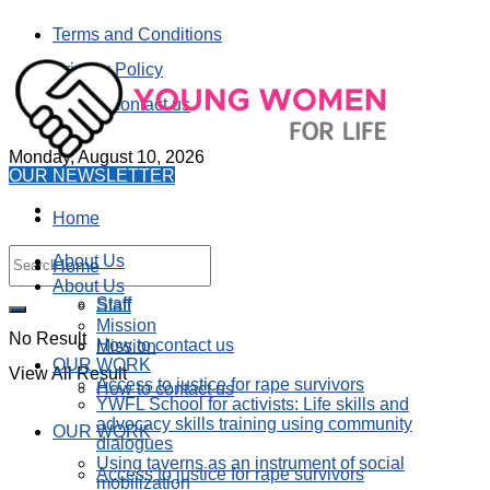
Terms and Conditions
Privacy Policy
How to contact us
Monday, August 10, 2026
OUR NEWSLETTER
Home
About Us
Home
About Us
Staff
Staff
Mission
No Result
How to contact us
Mission
OUR WORK
View All Result
Access to justice for rape survivors
How to contact us
YWFL School for activists: Life skills and
advocacy skills training using community
OUR WORK
dialogues
Using taverns as an instrument of social
Access to justice for rape survivors
mobilization