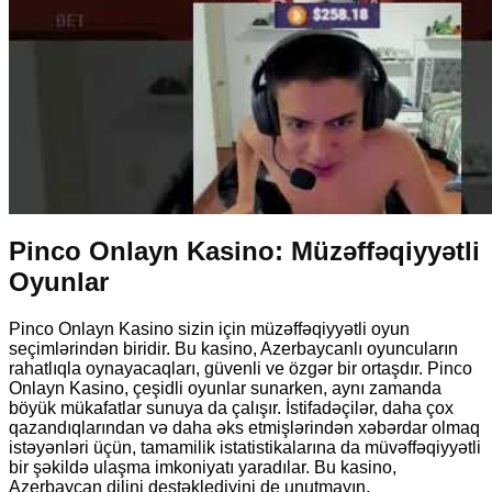
Pinco Onlayn Kasino: Müzəffəqiyyətli
Oyunlar
Pinco Onlayn Kasino sizin için müzəffəqiyyətli oyun
seçimlərindən biridir. Bu kasino, Azerbaycanlı oyuncuların
rahatlıqla oynayacaqları, güvenli ve özgər bir ortaşdır. Pinco
Onlayn Kasino, çeşidli oyunlar sunarken, aynı zamanda
böyük mükafatlar sunuya da çalışır. İstifadəçilər, daha çox
qazandıqlarından və daha əks etmişlərindən xəbərdar olmaq
istəyənləri üçün, tamamilik istatistikalarına da müvəffəqiyyətli
bir şəkildə ulaşma imkoniyatı yaradılar. Bu kasino,
Azerbaycan dilini destəklediyini de unutmayın.