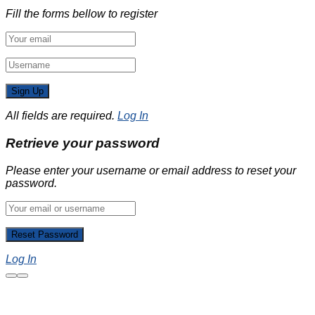
Fill the forms bellow to register
All fields are required.
Log In
Retrieve your password
Please enter your username or email address to reset your
password.
Log In