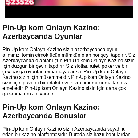
Pin-Up kom Onlayn Kazino:
Azerbaycanda Oyunlar
Pin-Up kom Onlayn Kazino sizin azərbaycanca oyun
alımınızı təmin etmək üçün mümkün olan hər şeyi tapdırır. Siz
Azerbaycanda olanlar üçün Pin-Up kom Onlayn Kazino sizin
için düzgün bir çeviri tapdırır. Siz slotlar, rulet, poker və bir
çox başqa oyunları oynamayacaqsa, Pin-Up kom Onlayn
Kazino sizin için mükəmməldir. Pin-Up kom Onlayn Kazino
sizin için güvenli bir ortakdır ve sizin ümumi xidmətlərinizə
əməl edir. Pin-Up kom Onlayn Kazino sizin için daha çox
qazanma imkanı yaratır.
Pin-Up kom Onlayn Kazino:
Azerbaycanda Bonuslar
Pin-Up kom Onlayn Kazino sizin Azerbaycanda seyahlıq
edən bir kazino platformasıdır. Burada siz hazır bonulardan