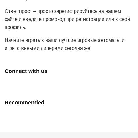
Ответ прост – просто зарегистрируйтесь на нашем
сайте и введите промокод при регистрации или в свой
профиль.
Начните играть в наши лучшие игровые автоматы и
игры с живыми дилерами сегодня же!
Connect with us
Recommended