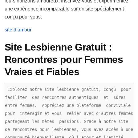
leurs horizons amoureux. Inscrivez-vous et expérimentez
une expérience incomparable sur un site spécialement
conçu pour vous.
site d’amour
Site Lesbienne Gratuit :
Rencontres pour Femmes
Vraies et Fiables
 Explorez notre site lesbienne gratuit, conçu  pour 
faciliter  des rencontres authentiques  et  sûres 
entre femmes.  Appréciez une plateforme  conviviale 
pour  interagir et vous  relier avec d'autres femmes 
partageant les mêmes  passions. Grâce à notre site 
de rencontres pour lesbiennes, vous avez accès à une 
communauté bienveillante  où l'amour et l'amitié 