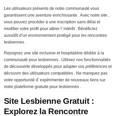
Les utilisateurs présents de notre communauté vous
garantissent une aventure enrichissante . Avec notre site ,
vous pouvez procéder à une inscription sans délai et
modifier votre profil pour attirer l’ intérêt . Bénéficiez
aussitôt d’un environnement protégé pour les rencontres
lesbiennes .
Rejoignez une site inclusive et hospitalière dédiée à la
communauté pour lesbiennes . Utilisez nos fonctionnalités
de découverte développés pour adapter vos préférences et
découvrir des utilisateurs compatibles . Ne manquez pas
votre opportunité d’ expérimenter de nouveaux liens sur
notre plateforme gratuite pour lesbiennes .
Site Lesbienne Gratuit :
Explorez la Rencontre