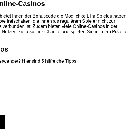
nline-Casinos
ietet Ihnen der Bonuscode die Möglichkeit, Ihr Spielguthaben
freischalten, die Ihnen als regulärem Spieler nicht zur
ts verbunden ist. Zudem bieten viele Online-Casinos in der
. Nutzen Sie also Ihre Chance und spielen Sie mit dem Pistolo
nos
wendet? Hier sind 5 hilfreiche Tipps: