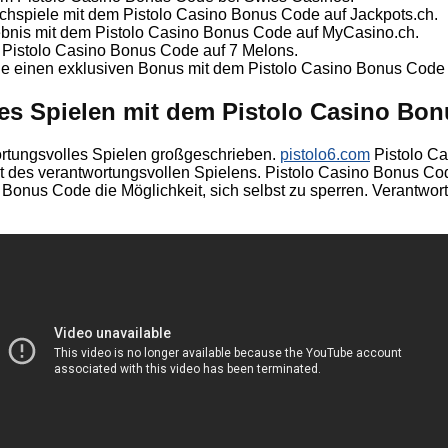
schspiele mit dem Pistolo Casino Bonus Code auf Jackpots.ch.
ebnis mit dem Pistolo Casino Bonus Code auf MyCasino.ch.
 Pistolo Casino Bonus Code auf 7 Melons.
 Sie einen exklusiven Bonus mit dem Pistolo Casino Bonus Code
es Spielen mit dem Pistolo Casino Bo
ortungsvolles Spielen großgeschrieben.
pistolo6.com
Pistolo Ca
ekt des verantwortungsvollen Spielens. Pistolo Casino Bonus Co
Bonus Code die Möglichkeit, sich selbst zu sperren. Verantwortu