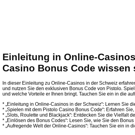
Einleitung in Online-Casinos
Casino Bonus Code wissen s
In dieser Einleitung zu Online-Casinos in der Schweiz erfahr
und nutzen Sie den exklusiven Bonus Code von Pistolo. Spiel
und welche Vorteile er Ihnen bringt. Tauchen Sie ein in die a
* „Einleitung in Online-Casinos in der Schweiz“: Lernen Sie 
* „Spielen mit dem Pistolo Casino Bonus Code“: Erfahren Sie,
* „Slots, Roulette und Blackjack“: Entdecken Sie die Vielfalt 
* „Einlösen des Bonus Codes“: Lesen Sie, wie Sie den Bonus C
* „Aufregende Welt der Online-Casinos“: Tauchen Sie ein in di