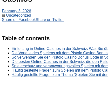
February 3, 2026
in
Uncategorized
Share on Facebook
Share on Twitter
Table of contents
Einleitung in Online-Casinos in der Schweiz: Was Sie ü
Die Vorteile des Spielens mit dem Pistolo Casino Bonu
So verwenden Sie den Pistolo Casino Bonus Code in S
Die besten Online-Casinos in der Schweiz, die den Pis
Spielerschutz und verantwortungsvolles Spielen mit de
Häufig gestellte Fragen zum Spielen mit dem Pistolo C
Häufig gestellte Fragen zum Thema “Spielen Sie mit de