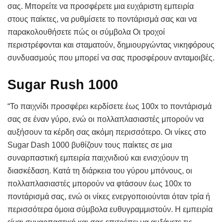
σας. Μπορείτε να προσφέρετε μια ευχάριστη εμπειρία
στους παίκτες, να ρυθμίσετε το ποντάρισμά σας και να
παρακολουθήσετε πώς οι σύμβολα Οι τροχοί
περιστρέφονται και σταματούν, δημιουργώντας νικηφόρους
συνδυασμούς που μπορεί να σας προσφέρουν ανταμοιβές.
Sugar Rush 1000
“Το παιχνίδι προσφέρει κερδίσετε έως 100x το ποντάρισμά
σας σε έναν γύρο, ενώ οι πολλαπλασιαστές μπορούν να
αυξήσουν τα κέρδη σας ακόμη περισσότερο. Οι νίκες στο
Sugar Dash 1000 βυθίζουν τους παίκτες σε μια
συναρπαστική εμπειρία παιχνιδιού και ενισχύουν τη
διασκέδαση. Κατά τη διάρκεια του γύρου μπόνους, οι
πολλαπλασιαστές μπορούν να φτάσουν έως 100x το
ποντάρισμά σας, ενώ οι νίκες ενεργοποιούνται όταν τρία ή
περισσότερα όμοια σύμβολα ευθυγραμμιστούν. Η εμπειρία