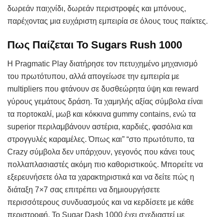
δωρεάν παιχνίδι, δωρεάν περιστροφές και μπόνους,
παρέχοντας μια ευχάριστη εμπειρία σε όλους τους παίκτες.
Πως Παίζεται Το Sugars Rush 1000
Η Pragmatic Play διατήρησε τον πετυχημένο μηχανισμό
του πρωτότυπου, αλλά απογείωσε την εμπειρία με
multipliers που φτάνουν σε δυσθεώρητα ύψη και reward
γύρους γεμάτους δράση. Τα χαμηλής αξίας σύμβολα είναι
τα πορτοκαλί, μωβ και κόκκινα gummy contains, ενώ τα
superior περιλαμβάνουν αστέρια, καρδιές, φασόλια και
στρογγυλές καραμέλες. Όπως και” “στο πρωτότυπο, τα
Crazy σύμβολα δεν υπάρχουν, γεγονός που κάνει τους
πολλαπλασιαστές ακόμη πιο καθοριστικούς. Μπορείτε να
εξερευνήσετε όλα τα χαρακτηριστικά και να δείτε πώς η
διάταξη 7×7 σας επιτρέπει να δημιουργήσετε
περισσότερους συνδυασμούς και να κερδίσετε με κάθε
περιστροφή. Το Sugar Dash 1000 έχει σχεδιαστεί με