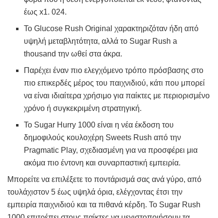
έως x1. 024.
Το Glucose Rush Original χαρακτηριζόταν ήδη από
υψηλή μεταβλητότητα, αλλά το Sugar Rush a
thousand την ωθεί στα άκρα.
Παρέχει έναν πιο ελεγχόμενο τρόπο πρόσβασης στο
πιο επικερδές μέρος του παιχνιδιού, κάτι που μπορεί
να είναι ιδιαίτερα χρήσιμο για παίκτες με περιορισμένο
χρόνο ή συγκεκριμένη στρατηγική.
Το Sugar Hurry 1000 είναι η νέα έκδοση του
δημοφιλούς κουλοχέρη Sweets Rush από την
Pragmatic Play, σχεδιασμένη για να προσφέρει μια
ακόμα πιο έντονη και συναρπαστική εμπειρία.
Μπορείτε να επιλέξετε το ποντάρισμά σας ανά γύρο, από
τουλάχιστον 5 έως υψηλά όρια, ελέγχοντας έτσι την
εμπειρία παιχνιδιού και τα πιθανά κέρδη. Το Sugar Rush
1000 επιτρέπει στους παίκτες να μεγιστοποιήσουν τα