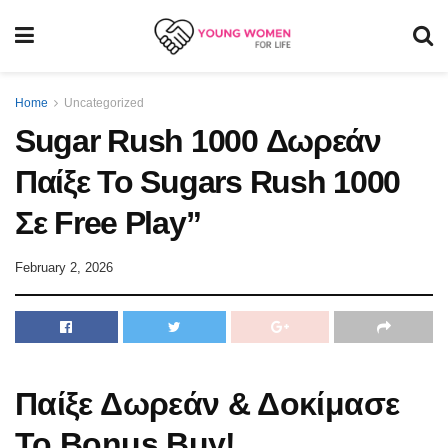
Home
Uncategorized
Sugar Rush 1000 Δωρεάν
Παίξε Το Sugars Rush 1000
Σε Free Play”
February 2, 2026
Παίξε Δωρεάν & Δοκίμασε
Το Bonus Buy!