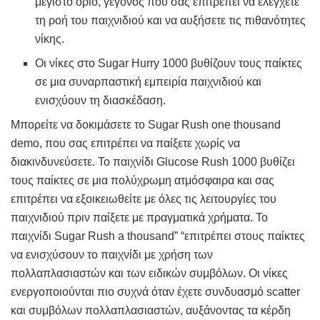
μέγιστο όριο, γεγονός που σας επιτρέπει να ελέγχετε
τη ροή του παιχνιδιού και να αυξήσετε τις πιθανότητες
νίκης.
Οι νίκες στο Sugar Hurry 1000 βυθίζουν τους παίκτες
σε μια συναρπαστική εμπειρία παιχνιδιού και
ενισχύουν τη διασκέδαση.
Μπορείτε να δοκιμάσετε το Sugar Rush one thousand
demo, που σας επιτρέπει να παίξετε χωρίς να
διακινδυνεύσετε. Το παιχνίδι Glucose Rush 1000 βυθίζει
τους παίκτες σε μια πολύχρωμη ατμόσφαιρα και σας
επιτρέπει να εξοικειωθείτε με όλες τις λειτουργίες του
παιχνιδιού πριν παίξετε με πραγματικά χρήματα. Το
παιχνίδι Sugar Rush a thousand” “επιτρέπει στους παίκτες
να ενισχύσουν το παιχνίδι με χρήση των
πολλαπλασιαστών και των ειδικών συμβόλων. Οι νίκες
ενεργοποιούνται πιο συχνά όταν έχετε συνδυασμό scatter
και συμβόλων πολλαπλασιαστών, αυξάνοντας τα κέρδη