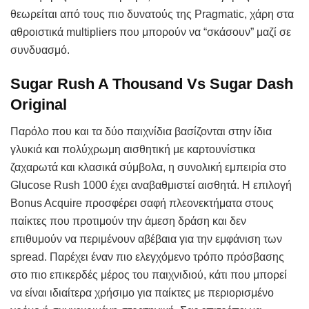
θεωρείται από τους πιο δυνατούς της Pragmatic, χάρη στα
αθροιστικά multipliers που μπορούν να “σκάσουν” μαζί σε
συνδυασμό.
Sugar Rush A Thousand Vs Sugar Dash
Original
Παρόλο που και τα δύο παιχνίδια βασίζονται στην ίδια
γλυκιά και πολύχρωμη αισθητική με καρτουνίστικα
ζαχαρωτά και κλασικά σύμβολα, η συνολική εμπειρία στο
Glucose Rush 1000 έχει αναβαθμιστεί αισθητά. Η επιλογή
Bonus Acquire προσφέρει σαφή πλεονεκτήματα στους
παίκτες που προτιμούν την άμεση δράση και δεν
επιθυμούν να περιμένουν αβέβαια για την εμφάνιση των
spread. Παρέχει έναν πιο ελεγχόμενο τρόπο πρόσβασης
στο πιο επικερδές μέρος του παιχνιδιού, κάτι που μπορεί
να είναι ιδιαίτερα χρήσιμο για παίκτες με περιορισμένο