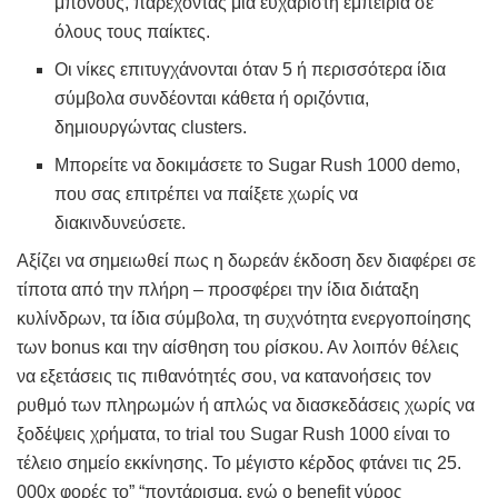
μπόνους, παρέχοντας μια ευχάριστη εμπειρία σε
όλους τους παίκτες.
Οι νίκες επιτυγχάνονται όταν 5 ή περισσότερα ίδια
σύμβολα συνδέονται κάθετα ή οριζόντια,
δημιουργώντας clusters.
Μπορείτε να δοκιμάσετε το Sugar Rush 1000 demo,
που σας επιτρέπει να παίξετε χωρίς να
διακινδυνεύσετε.
Αξίζει να σημειωθεί πως η δωρεάν έκδοση δεν διαφέρει σε
τίποτα από την πλήρη – προσφέρει την ίδια διάταξη
κυλίνδρων, τα ίδια σύμβολα, τη συχνότητα ενεργοποίησης
των bonus και την αίσθηση του ρίσκου. Αν λοιπόν θέλεις
να εξετάσεις τις πιθανότητές σου, να κατανοήσεις τον
ρυθμό των πληρωμών ή απλώς να διασκεδάσεις χωρίς να
ξοδέψεις χρήματα, το trial του Sugar Rush 1000 είναι το
τέλειο σημείο εκκίνησης. Το μέγιστο κέρδος φτάνει τις 25.
000x φορές το” “ποντάρισμα, ενώ ο benefit γύρος