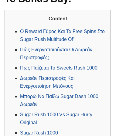
Content
O Reward Γύρος Και Τα Free Spins Στο
Sugar Rush Multitude Of”
Πώς Ενεργοποιούνται Οι Δωρεάν
Περιστροφές;
Πως Παίζεται Το Sweets Rush 1000
Δωρεάν Περιστροφές Και
Ενεργοποίηση Μπόνους
Μπορώ Να Παίξω Sugar Dash 1000
Δωρεάν;
Sugar Rush 1000 Vs Sugar Hurry
Original
Sugar Rush 1000