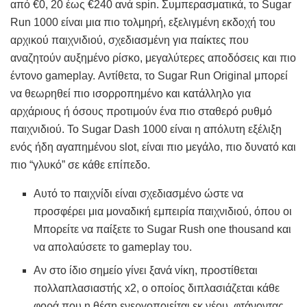
από €0, 20 έως €240 ανά spin. Συμπερασματικά, το Sugar
Run 1000 είναι μια πιο τολμηρή, εξελιγμένη εκδοχή του
αρχικού παιχνιδιού, σχεδιασμένη για παίκτες που
αναζητούν αυξημένο ρίσκο, μεγαλύτερες αποδόσεις και πιο
έντονο gameplay. Αντίθετα, το Sugar Run Original μπορεί
να θεωρηθεί πιο ισορροπημένο και κατάλληλο για
αρχάριους ή όσους προτιμούν ένα πιο σταθερό ρυθμό
παιχνιδιού. Το Sugar Dash 1000 είναι η απόλυτη εξέλιξη
ενός ήδη αγαπημένου slot, είναι πιο μεγάλο, πιο δυνατό και
πιο “γλυκό” σε κάθε επίπεδο.
Αυτό το παιχνίδι είναι σχεδιασμένο ώστε να
προσφέρει μια μοναδική εμπειρία παιχνιδιού, όπου οι
Μπορείτε να παίξετε το Sugar Rush one thousand και
να απολαύσετε το gameplay του.
Αν στο ίδιο σημείο γίνει ξανά νίκη, προστίθεται
πολλαπλασιαστής x2, ο οποίος διπλασιάζεται κάθε
φορά που η θέση ενεργοποιείται εκ νέου, φτάνοντας