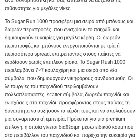
είναι συναρπαστική και σας επιτρέπει να αυξάνετε τις
πιθανότητες για μεγάλες νίκες.
Το Sugar Run 1000 προσφέρει μια σειρά από μπόνους και
δωρεάν περιστροφές, που ενισχύουν το παιχνίδι και
δημιουργούν ευκαιρίες για μεγάλα κέρδη. Οι δωρεάν
περιστροφές και μπόνους ενεργοποιούνται με τρία ή
περισσότερα spread, επιτρέποντας στους παίκτες να
κερδίσουν χωρίς επιπλέον ρίσκο. Το Sugar Rush 1000
περιλαμβάνει 7×7 κουλοχέρη και μια σειρά από νέα
σύμβολα, που δημιουργούν νικηφόρους συνδυασμούς. Οι
λειτουργίες του παιχνιδιού περιλαμβάνουν
πολλαπλασιαστές, scatter σύμβολα, δωρεάν παιχνίδι και
ενισχύσεις στο παιχνίδι, προσφέροντας στους παίκτες τη
δυνατότητα να αυξήσουν τα κέρδη τους και να απολαύσουν
μια συναρπαστική εμπειρία. Πρόκειται για μια premium
επιλογή, η οποία γίνεται διαθέσιμη μέσω ειδικού κουμπιού
στο περιβάλλον του παιχνιδιού και παρέχει την ευκαιρία για