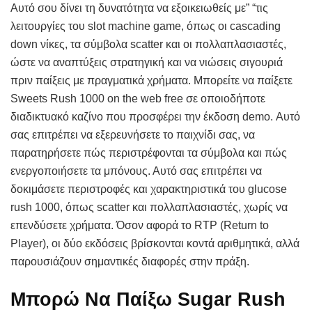
Αυτό σου δίνει τη δυνατότητα να εξοικειωθείς με” “τις
λειτουργίες του slot machine game, όπως οι cascading
down νίκες, τα σύμβολα scatter και οι πολλαπλασιαστές,
ώστε να αναπτύξεις στρατηγική και να νιώσεις σιγουριά
πριν παίξεις με πραγματικά χρήματα. Μπορείτε να παίξετε
Sweets Rush 1000 on the web free σε οποιοδήποτε
διαδικτυακό καζίνο που προσφέρει την έκδοση demo. Αυτό
σας επιτρέπει να εξερευνήσετε το παιχνίδι σας, να
παρατηρήσετε πώς περιστρέφονται τα σύμβολα και πώς
ενεργοποιήσετε τα μπόνους. Αυτό σας επιτρέπει να
δοκιμάσετε περιστροφές και χαρακτηριστικά του glucose
rush 1000, όπως scatter και πολλαπλασιαστές, χωρίς να
επενδύσετε χρήματα. Όσον αφορά το RTP (Return to
Player), οι δύο εκδόσεις βρίσκονται κοντά αριθμητικά, αλλά
παρουσιάζουν σημαντικές διαφορές στην πράξη.
Μπορώ Να Παίξω Sugar Rush