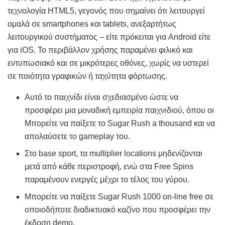
τεχνολογία HTML5, γεγονός που σημαίνει ότι λειτουργεί
ομαλά σε smartphones και tablets, ανεξαρτήτως
λειτουργικού συστήματος – είτε πρόκειται για Android είτε
για iOS. Το περιβάλλον χρήσης παραμένει φιλικό και
εντυπωσιακό και σε μικρότερες οθόνες, χωρίς να υστερεί
σε ποιότητα γραφικών ή ταχύτητα φόρτωσης.
Αυτό το παιχνίδι είναι σχεδιασμένο ώστε να
προσφέρει μια μοναδική εμπειρία παιχνιδιού, όπου οι
Μπορείτε να παίξετε το Sugar Rush a thousand και να
απολαύσετε το gameplay του.
Στο base sport, τα multiplier locations μηδενίζονται
μετά από κάθε περιστροφή, ενώ στα Free Spins
παραμένουν ενεργές μέχρι το τέλος του γύρου.
Μπορείτε να παίξετε Sugar Rush 1000 on-line free σε
οποιοδήποτε διαδικτυακό καζίνο που προσφέρει την
έκδοση demo.