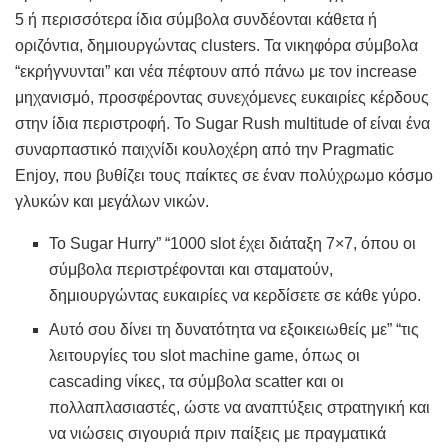
5 ή περισσότερα ίδια σύμβολα συνδέονται κάθετα ή
οριζόντια, δημιουργώντας clusters. Τα νικηφόρα σύμβολα
“εκρήγνυνται” και νέα πέφτουν από πάνω με τον increase
μηχανισμό, προσφέροντας συνεχόμενες ευκαιρίες κέρδους
στην ίδια περιστροφή. Το Sugar Rush multitude of είναι ένα
συναρπαστικό παιχνίδι κουλοχέρη από την Pragmatic
Enjoy, που βυθίζει τους παίκτες σε έναν πολύχρωμο κόσμο
γλυκών και μεγάλων νικών.
Το Sugar Hurry” “1000 slot έχει διάταξη 7×7, όπου οι
σύμβολα περιστρέφονται και σταματούν,
δημιουργώντας ευκαιρίες να κερδίσετε σε κάθε γύρο.
Αυτό σου δίνει τη δυνατότητα να εξοικειωθείς με” “τις
λειτουργίες του slot machine game, όπως οι
cascading νίκες, τα σύμβολα scatter και οι
πολλαπλασιαστές, ώστε να αναπτύξεις στρατηγική και
να νιώσεις σιγουριά πριν παίξεις με πραγματικά