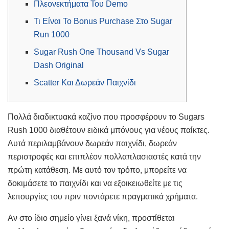
Πλεονεκτήματα Του Demo
Τι Είναι Το Bonus Purchase Στο Sugar
Run 1000
Sugar Rush One Thousand Vs Sugar
Dash Original
Scatter Και Δωρεάν Παιχνίδι
Πολλά διαδικτυακά καζίνο που προσφέρουν το Sugars
Rush 1000 διαθέτουν ειδικά μπόνους για νέους παίκτες.
Αυτά περιλαμβάνουν δωρεάν παιχνίδι, δωρεάν
περιστροφές και επιπλέον πολλαπλασιαστές κατά την
πρώτη κατάθεση. Με αυτό τον τρόπο, μπορείτε να
δοκιμάσετε το παιχνίδι και να εξοικειωθείτε με τις
λειτουργίες του πριν ποντάρετε πραγματικά χρήματα.
Αν στο ίδιο σημείο γίνει ξανά νίκη, προστίθεται