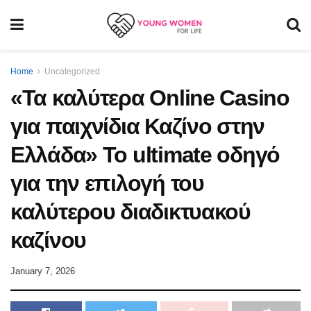
Home
Uncategorized
«Τα καλύτερα Online Casino
για παιχνίδια Καζίνο στην
Ελλάδα» Το ultimate οδηγό
για την επιλογή του
καλύτερου διαδικτυακού
καζίνου
January 7, 2026