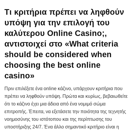
Τι κριτήρια πρέπει να ληφθούν
υπόψη για την επιλογή του
καλύτερου Online Casino;,
αντιστοιχεί στο «What criteria
should be considered when
choosing the best online
casino»
Πριν επιλέξετε ένα online κάζινο, υπάρχουν κριτήρια που
πρέπει να ληφθούν υπόψη. Πρώτα και κυρίως, βεβαιωθείτε
ότι το κάζινο έχει μια άδεια από ένα νομιμό σώμα
επιτροπής. Έπειτα, να εξετάσετε την ποιότητα της τεχνητής
νοημοσύνης του ιστότοπου και της περίπτωσης του
υποστήριξης 24/7. Ένα άλλο σημαντικό κριτήριο είναι η