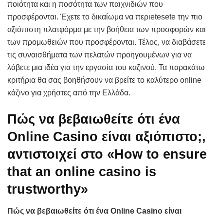
ποιότητα και η ποσότητα των παιχνιδιών που
προσφέρονται. Έχετε το δικαίωμα να περιetesete την πιο
αξιόπιστη πλατφόρμα με την βοήθεια των προσφορών και
των προμωθειών που προσφέρονται. Τέλος, να διαβάσετε
τις συναισθήματα των πελατών προηγουμένων για να
λάβετε μια ιδέα για την εργασία του καζινού. Τα παρακάτω
κριτήρια θα σας βοηθήσουν να βρείτε το καλύτερο online
κάζινο για χρήστες από την Ελλάδα.
Πώς να βεβαιωθείτε ότι ένα
Online Casino είναι αξιόπιστο;,
αντιστοιχεί στο «How to ensure
that an online casino is
trustworthy»
Πώς να βεβαιωθείτε ότι ένα Online Casino είναι