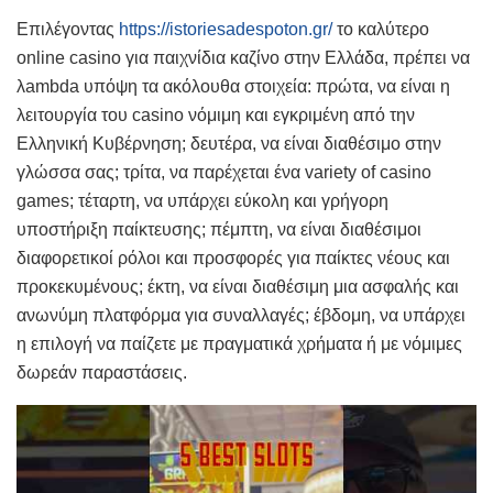
Επιλέγοντας
https://istoriesadespoton.gr/
το καλύτερο
online casino για παιχνίδια καζίνο στην Ελλάδα, πρέπει να
λambda υπόψη τα ακόλουθα στοιχεία: πρώτα, να είναι η
λειτουργία του casino νόμιμη και εγκριμένη από την
Ελληνική Κυβέρνηση; δευτέρα, να είναι διαθέσιμο στην
γλώσσα σας; τρίτα, να παρέχεται ένα variety of casino
games; τέταρτη, να υπάρχει εύκολη και γρήγορη
υποστήριξη παίκτευσης; πέμπτη, να είναι διαθέσιμοι
διαφορετικοί ρόλοι και προσφορές για παίκτες νέους και
προκεκυμένους; έκτη, να είναι διαθέσιμη μια ασφαλής και
ανωνύμη πλατφόρμα για συναλλαγές; έβδομη, να υπάρχει
η επιλογή να παίζετε με πραγματικά χρήματα ή με νόμιμες
δωρεάν παραστάσεις.