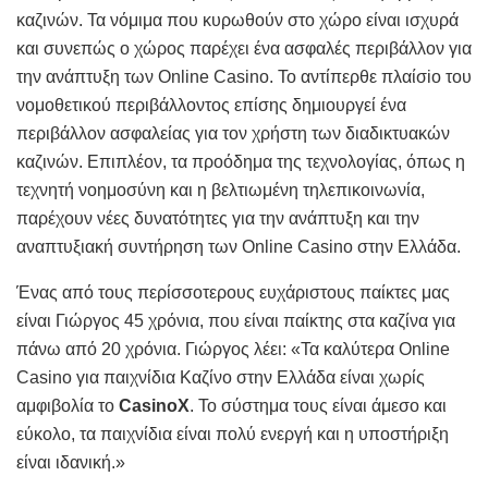
καζινών. Τα νόμιμα που κυρωθούν στο χώρο είναι ισχυρά
και συνεπώς ο χώρος παρέχει ένα ασφαλές περιβάλλον για
την ανάπτυξη των Online Casino. Το αντίπερθε πλαίσio του
νομοθετικού περιβάλλοντος επίσης δημιουργεί ένα
περιβάλλον ασφαλείας για τον χρήστη των διαδικτυακών
καζινών. Επιπλέον, τα προόδημα της τεχνολογίας, όπως η
τεχνητή νοημοσύνη και η βελτιωμένη τηλεπικοινωνία,
παρέχουν νέες δυνατότητες για την ανάπτυξη και την
αναπτυξιακή συντήρηση των Online Casino στην Ελλάδα.
Ένας από τους περίσσοτερους ευχάριστους παίκτες μας
είναι Γιώργος 45 χρόνια, που είναι παίκτης στα καζίνα για
πάνω από 20 χρόνια. Γιώργος λέει: «Τα καλύτερα Online
Casino για παιχνίδια Καζίνο στην Ελλάδα είναι χωρίς
αμφιβολία το
CasinoX
. Το σύστημα τους είναι άμεσο και
εύκολο, τα παιχνίδια είναι πολύ ενεργή και η υποστήριξη
είναι ιδανική.»