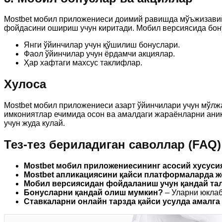
Mostbet мобил приложениеси доимий равишда мўъжизавий б
фойдасини ошириш учун киритади. Мобил версиясида бон
Янги ўйинчилар учун қўшилиш бонуслари.
Фаол ўйинчилар учун ёрдамчи акциялар.
Ҳар хафтаги махсус таклифлар.
Хулоса
Mostbet мобил приложениеси азарт ўйинчилари учун мўлжа
имкониятлар ечимида осон ва амалдаги жараёнларни аниқ
учун жуда кулай.
Тез-тез бериладиган саволлар (FAQ)
Mostbet мобил приложениесининг асосий хусуси
Mostbet апликациясини қайси платформаларда 
Мобил версиясидан фойдаланиш учун қандай та
Бонусларни қандай олиш мумкин?
– Уларни юклаб
Ставкаларни онлайн тарзда қайси усулда амалг