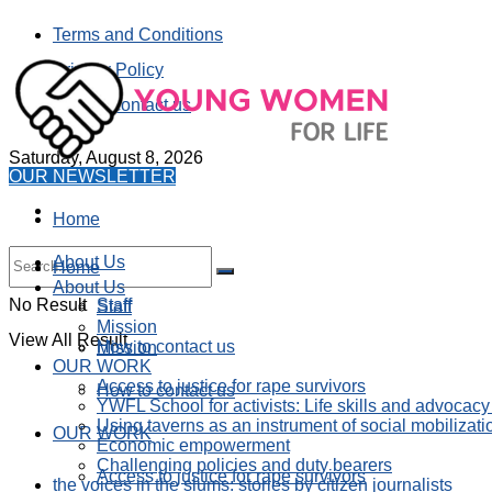
Terms and Conditions
Privacy Policy
How to contact us
Saturday, August 8, 2026
OUR NEWSLETTER
Home
About Us
Home
About Us
No Result
Staff
Staff
Mission
View All Result
How to contact us
Mission
OUR WORK
Access to justice for rape survivors
How to contact us
YWFL School for activists: Life skills and advocacy
Using taverns as an instrument of social mobilizati
OUR WORK
Economic empowerment
Challenging policies and duty bearers
Access to justice for rape survivors
the voices in the slums: stories by citizen journalists