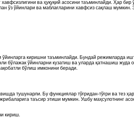
г хавфсизлигини ва ҳуқуқий асосини таъминлайди. Ҳар бир
лан ўз ўйинлари ва маблағларини хавфсиз сақлаш мумкин.
и ўйинларга киришни таъминлайди. Бундай режимларда ишти
ли бўлажак ўйинларни кузатиш ва уларда қатнашиш жуда ос
рақобатли бўлиш имконини беради.
ишда тушунарли. Бу функциялар тўғридан-тўғри ва тез ҳар
жрибаларига таъсир этиши мумкин. Ушбу маҳсулотнинг асо
чи кириш.