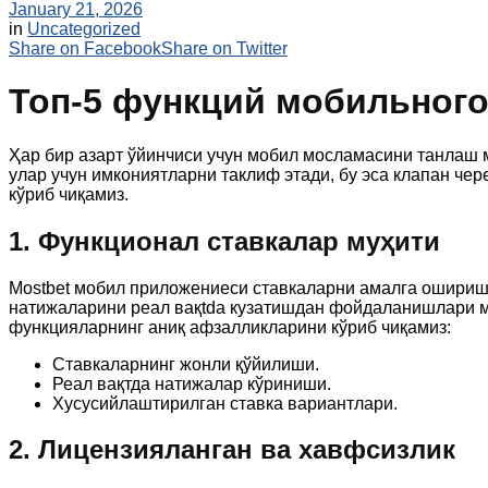
January 21, 2026
in
Uncategorized
Share on Facebook
Share on Twitter
Топ-5 функций мобильного
Ҳар бир азарт ўйинчиси учун мобил мосламасини танлаш му
улар учун имкониятларни таклиф этади, бу эса клапан че
кўриб чиқамиз.
1. Функционал ставкалар муҳити
Mostbet мобил приложениеси ставкаларни амалга оширишн
натижаларини реал вақtda кузатишдан фойдаланишлари му
функцияларнинг аниқ афзалликларини кўриб чиқамиз:
Ставкаларнинг жонли қўйилиши.
Реал вақтда натижалар кўриниши.
Хусусийлаштирилган ставка вариантлари.
2. Лицензияланган ва хавфсизлик