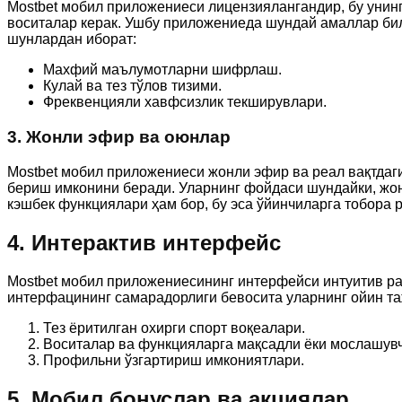
Mostbet мобил приложениеси лицензиялангандир, бу унин
воситалар керак. Ушбу приложениеда шундай амаллар би
шунлардан иборат:
Махфий маълумотларни шифрлаш.
Кулай ва тез тўлов тизими.
Фреквенцияли хавфсизлик текширувлари.
3. Жонли эфир ва оюнлар
Mostbet мобил приложениеси жонли эфир ва реал вақтдаг
бериш имконини беради. Уларнинг фойдаси шундайки, жон
кэшбек функциялари ҳам бор, бу эса ўйинчиларга тобора 
4. Интерактив интерфейс
Mostbet мобил приложениесининг интерфейси интуитив рав
интерфацининг самарадорлиги бевосита уларнинг ойин та
Тез ёритилган охирги спорт воқеалари.
Воситалар ва функцияларга мақсадли ёки мослашув
Профильни ўзгартириш имкониятлари.
5. Мобил бонуслар ва акциялар