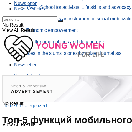
Newsletter
YWFL School for activists: Life skills and advocacy
News \ Articles
Using taverns as an instrument of social mobilizati
No Result
View All Result
Economic empowerment
Challenging policies and duty bearers
the voices in the slums: stories by citizen journalists
Newsletter
News \ Articles
No Result
Home
Uncategorized
Топ-5 функций мобильного
View All Result