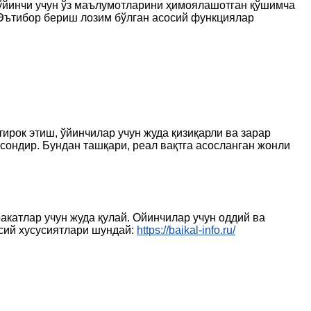
 ўйинчи учун ўз маълумотларини ҳимоялашотган қўшимча
 Эътибор бериш лозим бўлган асосий функциялар
рок этиш, ўйинчилар учун жуда қизиқарли ва зарар
ондир. Бундан ташқари, реал вақтга асосланган жонли
акатлар учун жуда қулай. Ойинчилар учун оддий ва
сий хусусиятлари шундай:
https://baikal-info.ru/