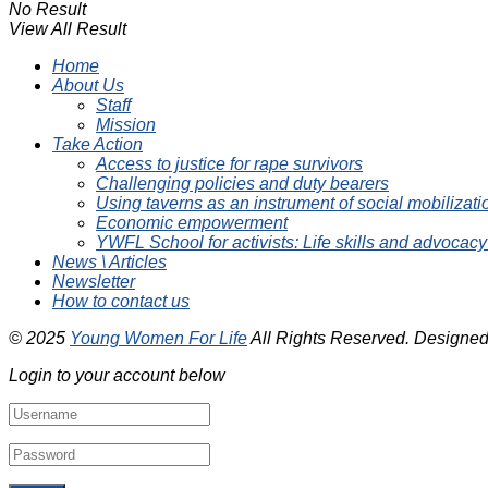
No Result
View All Result
Home
About Us
Staff
Mission
Take Action
Access to justice for rape survivors
Challenging policies and duty bearers
Using taverns as an instrument of social mobilizati
Economic empowerment
YWFL School for activists: Life skills and advocacy
News \ Articles
Newsletter
How to contact us
© 2025
Young Women For Life
All Rights Reserved. Designe
Login to your account below