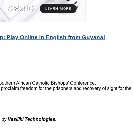
p: Play Online in English from Guyana!
thern African Catholic Bishops’ Conference.
 proclaim freedom for the prisoners and recovery of sight for the 
d by
Vasiliki
Technologies
.