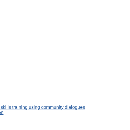
 skills training using community dialogues
on