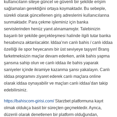
kullanıcıların siteye güncel ve güvenli bir şekilde erişim
sağlamaları gerektiğini ortaya koymaktadır. Bu sebeple,
sürekli olarak güncellenen giriş adreslerini kullanıcılarına
sunmaktadır. Para çekme işleminiz için banka
servislerinden henüz yanıt alınamamıştır. Talebinizin
başarılı bir şekilde gerçekleşmesi halinde ilgili tutar banka
hesabınıza aktarılacaktır. Iddaa’nın canlı bahis / canlı iddaa
özelliği ile spor heyecanını bir üst seviyeye taşıyın! Branş
farketmeksizin maçlar devam ederken, anlık bahis yapma
şansına sahip olun ve canlı iddaa ile bahis yaparak
saniyeler içinde ikramiye kazanma şansı yakalayın. Canlı
iddaa programını ziyaret ederek canlı maçlara online
olarak iddaa oynayabilir ve maçları canlı iddaa’dan takip
edebilirsiniz.
https://bahiscom-girisi.com/
Starzbet platformuna kayıt
olmak oldukça basit bir süreçten geçmektedir. Ayrıca,
düzenli olarak denetlenen bir platform olduğundan,