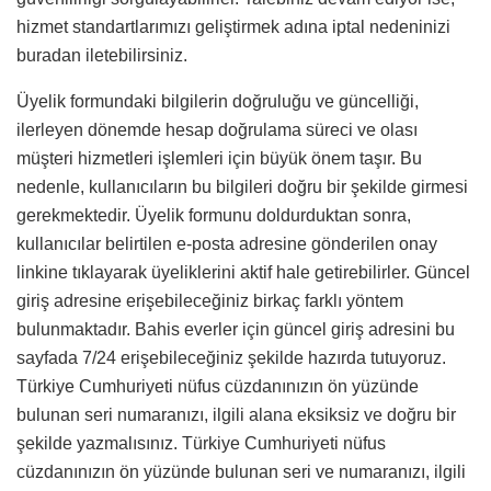
hizmet standartlarımızı geliştirmek adına iptal nedeninizi
buradan iletebilirsiniz.
Üyelik formundaki bilgilerin doğruluğu ve güncelliği,
ilerleyen dönemde hesap doğrulama süreci ve olası
müşteri hizmetleri işlemleri için büyük önem taşır. Bu
nedenle, kullanıcıların bu bilgileri doğru bir şekilde girmesi
gerekmektedir. Üyelik formunu doldurduktan sonra,
kullanıcılar belirtilen e-posta adresine gönderilen onay
linkine tıklayarak üyeliklerini aktif hale getirebilirler. Güncel
giriş adresine erişebileceğiniz birkaç farklı yöntem
bulunmaktadır. Bahis everler için güncel giriş adresini bu
sayfada 7/24 erişebileceğiniz şekilde hazırda tutuyoruz.
Türkiye Cumhuriyeti nüfus cüzdanınızın ön yüzünde
bulunan seri numaranızı, ilgili alana eksiksiz ve doğru bir
şekilde yazmalısınız. Türkiye Cumhuriyeti nüfus
cüzdanınızın ön yüzünde bulunan seri ve numaranızı, ilgili