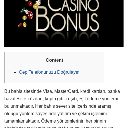
Content
Cep Telefonunuzu Doğrulayın
Bu bahis sitesinde Visa, MasterCard, kredi kartları, banka
havalesi, e-cüzdan, kripto gibi çeşit çeşit ödeme yöntemi
bulunmaktadır. Her bahis sever site içerisinde aramış
olduğu yöntem sayesinde yatırım ve çekim işlemini
tamamlamaktadır. Ödeme yöntemlerinin her birinin