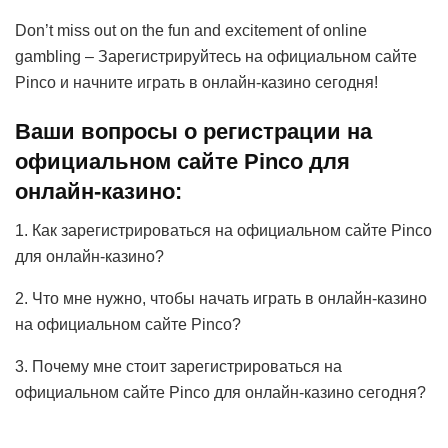
Don’t miss out on the fun and excitement of online
gambling – Зарегистрируйтесь на официальном сайте
Pinco и начните играть в онлайн-казино сегодня!
Ваши вопросы о регистрации на
официальном сайте Pinco для
онлайн-казино:
1. Как зарегистрироваться на официальном сайте Pinco
для онлайн-казино?
2. Что мне нужно, чтобы начать играть в онлайн-казино
на официальном сайте Pinco?
3. Почему мне стоит зарегистрироваться на
официальном сайте Pinco для онлайн-казино сегодня?