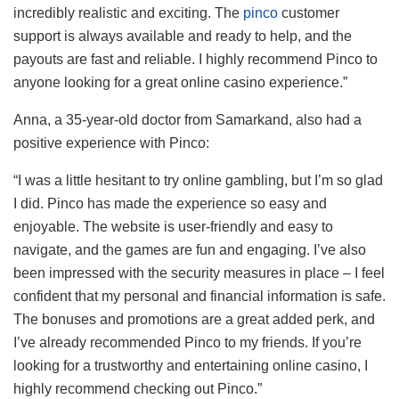
incredibly realistic and exciting. The
pinco
customer
support is always available and ready to help, and the
payouts are fast and reliable. I highly recommend Pinco to
anyone looking for a great online casino experience.”
Anna, a 35-year-old doctor from Samarkand, also had a
positive experience with Pinco:
“I was a little hesitant to try online gambling, but I’m so glad
I did. Pinco has made the experience so easy and
enjoyable. The website is user-friendly and easy to
navigate, and the games are fun and engaging. I’ve also
been impressed with the security measures in place – I feel
confident that my personal and financial information is safe.
The bonuses and promotions are a great added perk, and
I’ve already recommended Pinco to my friends. If you’re
looking for a trustworthy and entertaining online casino, I
highly recommend checking out Pinco.”