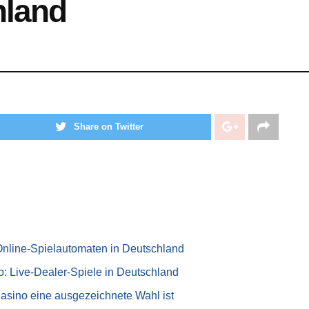
hland
Share on Twitter
Online-Spielautomaten in Deutschland
: Live-Dealer-Spiele in Deutschland
asino eine ausgezeichnete Wahl ist