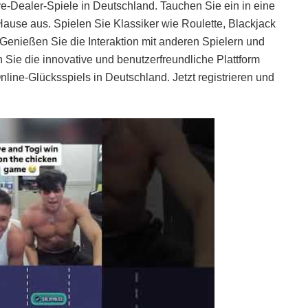
e-Dealer-Spiele in Deutschland. Tauchen Sie ein in eine
ause aus. Spielen Sie Klassiker wie Roulette, Blackjack
Genießen Sie die Interaktion mit anderen Spielern und
 Sie die innovative und benutzerfreundliche Plattform
line-Glücksspiels in Deutschland. Jetzt registrieren und