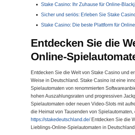
Stake Casino: Ihr Zuhause für Online-Black
Sicher und seriös: Erleben Sie Stake Casin
Stake Casino: Die beste Plattform für Onli
Entdecken Sie die We
Online-Spielautomat
Entdecken Sie die Welt von Stake Casino und er
Weise in Deutschland. Stake Casino ist eine inno
Spielautomaten von renommierten Softwareanbiete
hohen Auszahlungsraten und progressiven Jackpo
Spielautomaten oder neuen Video-Slots mit aufr
die Heimat von Tausenden von Spielautomaten, 
https://stakedeutschland.de/
Entdecken Sie die W
Lieblings-Online-Spielautomaten in Deutschland