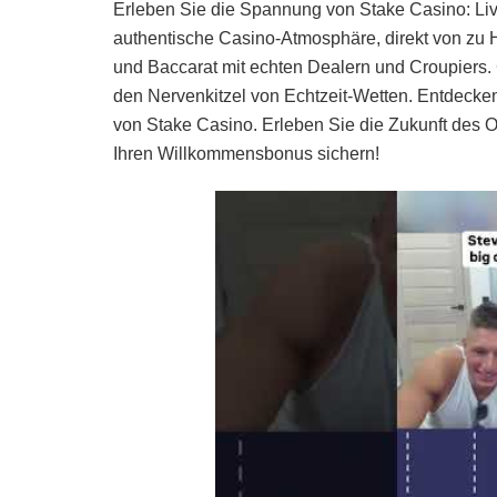
Erleben Sie die Spannung von Stake Casino: Liv
authentische Casino-Atmosphäre, direkt von zu H
und Baccarat mit echten Dealern und Croupiers. 
den Nervenkitzel von Echtzeit-Wetten. Entdecken
von Stake Casino. Erleben Sie die Zukunft des On
Ihren Willkommensbonus sichern!