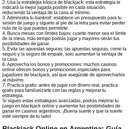
2. Usa la estrategia básica de blackjack: esta estrategia te
indicará la mejor jugada posible en cada situación,
reduciendo la ventaja de la casa al mínimo.
3. Administra tu bankroll: establece un presupuesto para tu
sesión de juego y síguelo al pie de la letra para evitar perder
más de lo que puedes permitirte.
4. Busca mesas con límites bajos: cuanto menor sea el límite
de la mesa, más tiempo podrás jugar y mayores serán tus
posibilidades de ganar.
5. Evita las apuestas seguras: las apuestas seguras, como la
seguro y la seguro de empate, solo aumentan la ventaja de
la casa.
6. Aprovecha los bonos y promociones: muchos casinos
online ofrecen bonos y promociones especiales para
jugadores de blackjack, así que asegúrate de aprovecharlos
al máximo.
7. Practica gratis: antes de jugar con dinero real, practica
gratis para familiarizarte con las reglas y mejorar tu
estrategia.
Si sigues estas estrategias avanzadas, podrás mejorar tu
juego en blackjack online y aumentar tus posibilidades de
ganar en casinos argentinos. ¡Buena suerte y que la suerte
esté siempre de tu lado!
Blackjack Online en Argentina: Guía