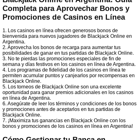
Completa para Aprovechar Bonos y
Promociones de Casinos en Línea
1. Los casinos en línea ofrecen generosos bonos de
bienvenida para nuevos jugadores de Blackjack Online en
Argentina.
2. Aprovecha los bonos de recarga para aumentar tus
posibilidades de ganar en tus partidas de Blackjack Online.
3. No te pierdas las promociones especiales de fin de
semana y días festivos en los casinos en línea de Argentina.
4. Los programas de fidelidad de los casinos en línea te
permiten acumular puntos y canjearlos por recompensas en
Blackjack Online.
5. Los torneos de Blackjack Online son una excelente
oportunidad para ganar premios adicionales en los casinos
en línea de Argentina.
6. Asegúrate de leer los términos y condiciones de los bonos
y promociones antes de aceptarlos en tus partidas de
Blackjack Online.
7. ¡Maximiza tus ganancias en Blackjack Online con los
bonos y promociones de los casinos en línea en Argentina!
Cómo Gestionar tu Banca en