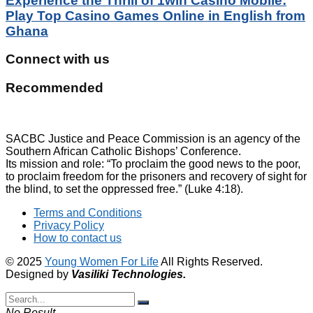
Experience the Thrill of 1win Casino Mobile:
Play Top Casino Games Online in English from
Ghana
Connect with us
Recommended
SACBC Justice and Peace Commission is an agency of the
Southern African Catholic Bishops’ Conference.
Its mission and role: “To proclaim the good news to the poor,
to proclaim freedom for the prisoners and recovery of sight for
the blind, to set the oppressed free.” (Luke 4:18).
Terms and Conditions
Privacy Policy
How to contact us
© 2025
Young Women For Life
All Rights Reserved.
Designed by
Vasiliki
Technologies
.
No Result