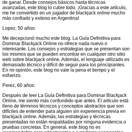
de ganar. Desde consejos básicos hasta técnicas
avanzadas, este blog lo cubre todo. ¡Gracias a este artículo,
me he convertido en un jugador de blackjack online mucho
más confiado y exitoso en Argentina!
Lopez, 50 años:
Me decepcionó mucho este blog. La Guía Definitiva para
Dominar Blackjack Online no ofrece nada nuevo o
interesante. Los consejos y estrategias que se presentan son
los mismos que se pueden encontrar en cualquier otro sitio
web sobre blackjack online. Además, el lenguaje utilizado es
demasiado técnico y difícil de seguir para los principiantes.
En mi opinión, este blog no vale la pena el tiempo y el
esfuerzo.
Perez, 60 años:
Después de leer La Guía Definitiva para Dominar Blackjack
Online, me siento más confundido que antes. El artículo está
lleno de términos técnicos y conceptos abstractos que son
difíciles de entender para alguien sin experiencia previa en
blackjack online. Además, las estrategias y técnicas
presentadas no están respaldadas por ninguna evidencia o
pruebas concretas. En general, este blog no es