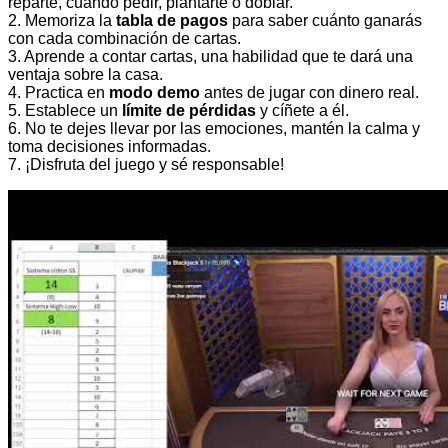
reparte, cuándo pedir, plantarte o doblar.
2. Memoriza la
tabla de pagos
para saber cuánto ganarás
con cada combinación de cartas.
3. Aprende a contar cartas, una habilidad que te dará una
ventaja sobre la casa.
4. Practica en
modo demo
antes de jugar con dinero real.
5. Establece un
límite de pérdidas
y cíñete a él.
6. No te dejes llevar por las emociones, mantén la calma y
toma decisiones informadas.
7. ¡Disfruta del juego y sé responsable!