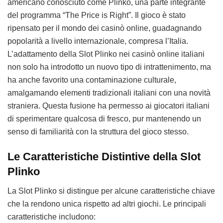
americano conosciuto come Plinko, una parte integrante
del programma “The Price is Right”. Il gioco è stato
ripensato per il mondo dei casinò online, guadagnando
popolarità a livello internazionale, compresa l’Italia.
L’adattamento della Slot Plinko nei casinò online italiani
non solo ha introdotto un nuovo tipo di intrattenimento, ma
ha anche favorito una contaminazione culturale,
amalgamando elementi tradizionali italiani con una novità
straniera. Questa fusione ha permesso ai giocatori italiani
di sperimentare qualcosa di fresco, pur mantenendo un
senso di familiarità con la struttura del gioco stesso.
Le Caratteristiche Distintive della Slot
Plinko
La Slot Plinko si distingue per alcune caratteristiche chiave
che la rendono unica rispetto ad altri giochi. Le principali
caratteristiche includono: