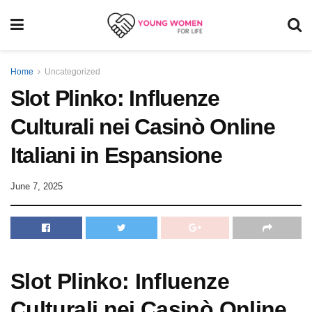
Home
Uncategorized
Slot Plinko: Influenze
Culturali nei Casinò Online
Italiani in Espansione
June 7, 2025
Slot Plinko: Influenze
Culturali nei Casinò Online